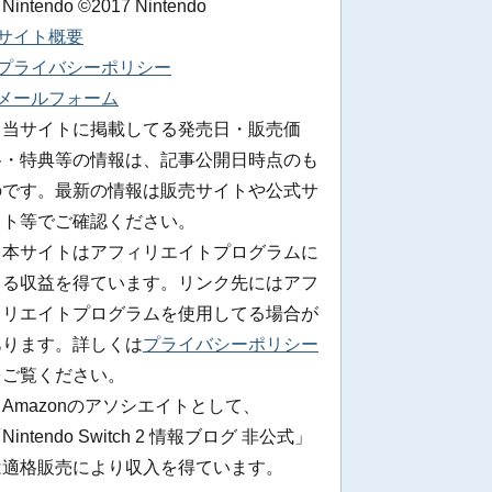
 Nintendo ©2017 Nintendo
■サイト概要
■プライバシーポリシー
■メールフォーム
※当サイトに掲載してる発売日・販売価
格・特典等の情報は、記事公開日時点のも
のです。最新の情報は販売サイトや公式サ
イト等でご確認ください。
※本サイトはアフィリエイトプログラムに
よる収益を得ています。リンク先にはアフ
ィリエイトプログラムを使用してる場合が
あります。詳しくは
プライバシーポリシー
をご覧ください。
Amazonのアソシエイトとして、
Nintendo Switch 2 情報ブログ 非公式」
は適格販売により収入を得ています。