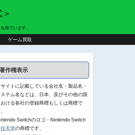
式＞
益を得ています。
ゲーム買取
著作権表示
当サイトに記載している会社名・製品名・
システム名などは、日本、及びその他の国
における各社の登録商標もしくは商標で
す。
intendo Switchのロゴ・Nintendo Switch
は
任天堂
の商標です。