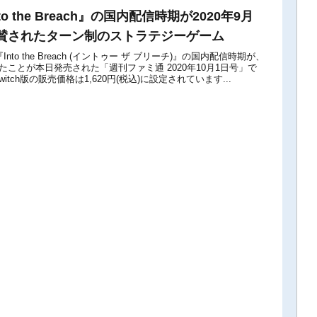
nto the Breach』の国内配信時期が2020年9月
賛されたターン制のストラテジーゲーム
ch版『Into the Breach (イントゥー ザ ブリーチ)』の国内配信時期が、
したことが本日発売された「週刊ファミ通 2020年10月1日号」で
tch版の販売価格は1,620円(税込)に設定されています...