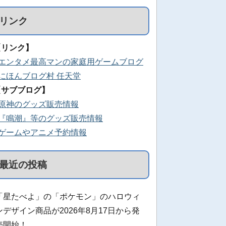
リンク
【リンク】
■エンタメ最高マンの家庭用ゲームブログ
■にほんブログ村 任天堂
【サブブログ】
■原神のグッズ販売情報
■『鳴潮』等のグッズ販売情報
■ゲームやアニメ予約情報
最近の投稿
「星たべよ」の「ポケモン」のハロウィ
ンデザイン商品が2026年8月17日から発
売開始！