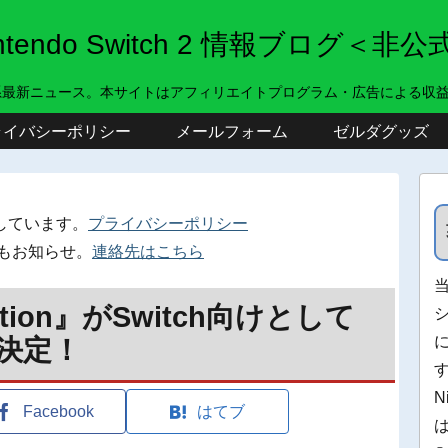
intendo Switch 2 情報ブログ＜非公
系最新ニュース。本サイトはアフィリエイトプログラム・広告による収
ライバシーポリシー
メールフォーム
ゼルダグッズ
しています。
プライバシーポリシー
もお知らせ。
連絡先はこちら
Edition』がSwitch向けとして
売決定！
N
Facebook
はてブ