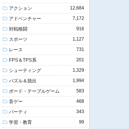
12,684
アクション
7,172
アドベンチャー
916
対戦格闘
1,127
スポーツ
731
レース
201
FPS＆TPS系
1,329
シューティング
1,994
パズル＆脱出
583
ボード・テーブルゲーム
468
音ゲー
343
パーティ
99
学習・教育