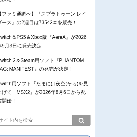
【ファミ通調べ】『スプラトゥーン レイ
ダース』の2週目は73542本を販売！
Switch＆PS5＆Xbox版『AereA』が2026
年9月3日に発売決定！
Switch 2＆Steam用ソフト『PHANTOM
TAG: MANIFEST』の発売が決定！
Switch用ソフト『たまには夜空(そら)を見
上げて MSX2』が2026年8月6日から配
信開始！