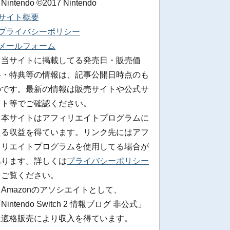
 Nintendo ©2017 Nintendo
■サイト概要
■プライバシーポリシー
■メールフォーム
※当サイトに掲載してる発売日・販売価
格・特典等の情報は、記事公開日時点のも
のです。最新の情報は販売サイトや公式サ
イト等でご確認ください。
※本サイトはアフィリエイトプログラムに
よる収益を得ています。リンク先にはアフ
ィリエイトプログラムを使用してる場合が
あります。詳しくは
プライバシーポリシー
をご覧ください。
Amazonのアソシエイトとして、
Nintendo Switch 2 情報ブログ 非公式」
は適格販売により収入を得ています。