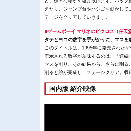
ど、様々な場所を駆け抜けます。バック
えたり、ジャンプ台やハシゴを動かしてゴ
テージをクリアしていきます。
■ゲームボーイ マリオのピクロス（任天
タテとヨコの数字を手がかりに、マスを
このタイトルは、1995年に発売された
表示される数字が意味するのは、「連続
マスを削り、その結果から、さらに削る
削ると絵が完成し、ステージクリア。収録
国内版 紹介映像