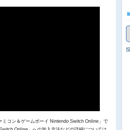
投
ゲームボーイ Nintendo Switch Online」で
Switch Online」への加入方法などの詳細については、