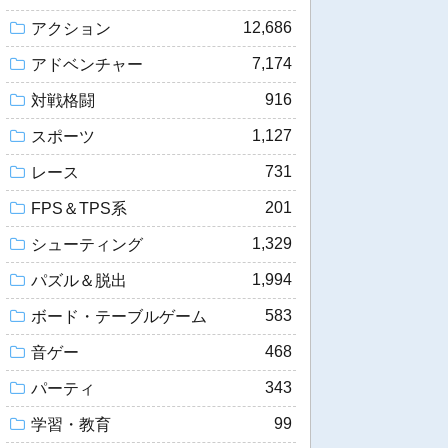
12,686
アクション
7,174
アドベンチャー
916
対戦格闘
1,127
スポーツ
731
レース
201
FPS＆TPS系
1,329
シューティング
1,994
パズル＆脱出
583
ボード・テーブルゲーム
468
音ゲー
343
パーティ
99
学習・教育