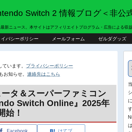
intendo Switch 2 情報ブログ＜非公
系最新ニュース。本サイトはアフィリエイトプログラム・広告による収
ライバシーポリシー
メールフォーム
ゼルダグッズ
しています。
プライバシーポリシー
もお知らせ。
連絡先はこちら
ュータ＆スーパーファミコン
o Switch Online』2025年
開始！
N
Facebook
はてブ