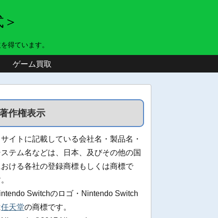
式＞
益を得ています。
ゲーム買取
著作権表示
当サイトに記載している会社名・製品名・
システム名などは、日本、及びその他の国
における各社の登録商標もしくは商標で
す。
intendo Switchのロゴ・Nintendo Switch
は
任天堂
の商標です。