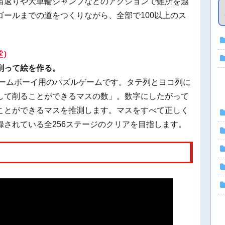
宙返りや大車輪ジャンプなどのアクションで難所を越
ールまでの道をつくりながら、全部で100以上のス
堂）
削って絵を作る。
ゲームボーイ用のパズルゲームです。タテ列とヨコ列に
して削ることができるマスの数」。数字にしたがって
ことができるマスを推測します。マスをすべて正しく
されている全256ステージのクリアを目指します。