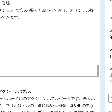
も登場！
クションパズルの要素も加わっており、オリジナル版
ができます。
。
）
アクションパズル。
ゲームボーイ用のアクションパズルゲームです。恋人ポ
て、マリオはビルの工事現場や大都会、森や船の中な