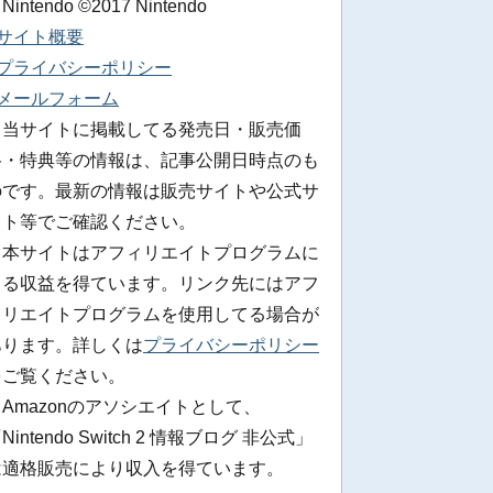
 Nintendo ©2017 Nintendo
■サイト概要
■プライバシーポリシー
■メールフォーム
※当サイトに掲載してる発売日・販売価
格・特典等の情報は、記事公開日時点のも
のです。最新の情報は販売サイトや公式サ
イト等でご確認ください。
※本サイトはアフィリエイトプログラムに
よる収益を得ています。リンク先にはアフ
ィリエイトプログラムを使用してる場合が
あります。詳しくは
プライバシーポリシー
をご覧ください。
Amazonのアソシエイトとして、
Nintendo Switch 2 情報ブログ 非公式」
は適格販売により収入を得ています。