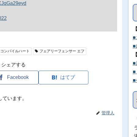
m/XJqGa29eyd
022
コンパイルハート
フェアリーフェンサー エフ
シェアする
Facebook
はてブ
しています。
管理人