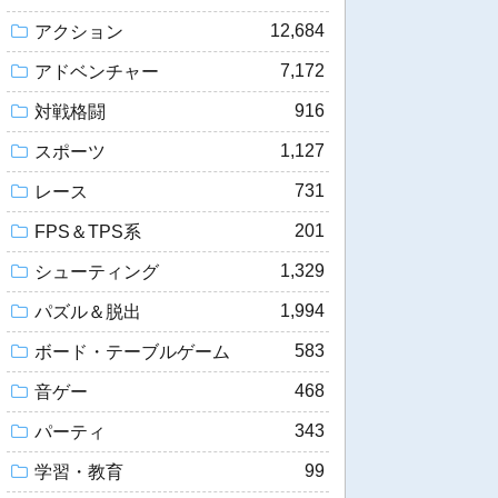
12,684
アクション
7,172
アドベンチャー
916
対戦格闘
1,127
スポーツ
731
レース
201
FPS＆TPS系
1,329
シューティング
1,994
パズル＆脱出
583
ボード・テーブルゲーム
468
音ゲー
343
パーティ
99
学習・教育