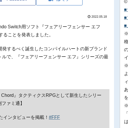
©
2022.05.18
ndo Switch用ソフト『フェアリーフェンサー エフ
日に発売することを発表しました。
開発するべく誕生したコンパイルハートの新ブランド
タイトルで、『フェアリーフェンサー エフ』シリーズの最
ain Chord』タクティクスRPGとして新生したシリー
刊ファミ通】
※
「
たインタビューを掲載！
#FFF