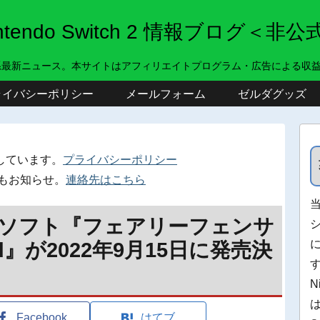
intendo Switch 2 情報ブログ＜非公
系最新ニュース。本サイトはアフィリエイトプログラム・広告による収
ライバシーポリシー
メールフォーム
ゼルダグッズ
しています。
プライバシーポリシー
もお知らせ。
連絡先はこちら
ch用ソフト『フェアリーフェンサ
hord』が2022年9月15日に発売決
N
Facebook
はてブ