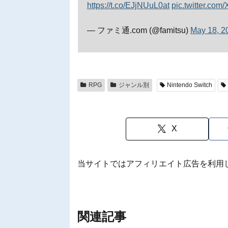
https://t.co/EJjNUuL0at
pic.twitter.co
— ファミ通.com (@famitsu)
May 18, 2
RPG
ジャンル別
Nintendo Switch
X
当サイトではアフィリエイト広告を利用
関連記事