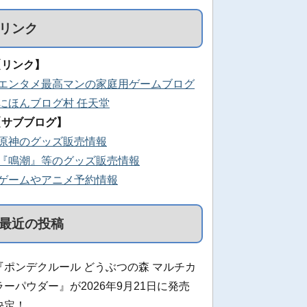
リンク
【リンク】
■エンタメ最高マンの家庭用ゲームブログ
■にほんブログ村 任天堂
【サブブログ】
■原神のグッズ販売情報
■『鳴潮』等のグッズ販売情報
■ゲームやアニメ予約情報
最近の投稿
『ポンデクルール どうぶつの森 マルチカ
ラーパウダー』が2026年9月21日に発売
決定！