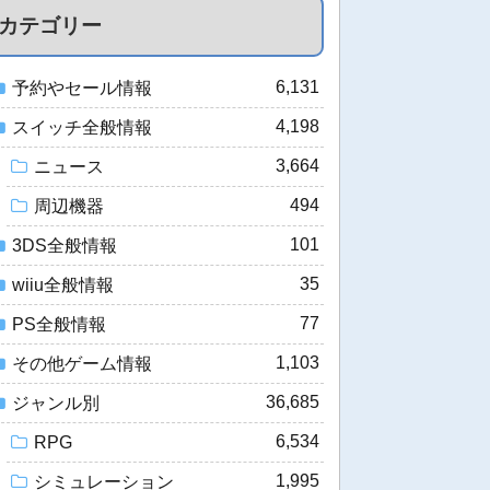
カテゴリー
6,131
予約やセール情報
4,198
スイッチ全般情報
3,664
ニュース
494
周辺機器
101
3DS全般情報
35
wiiu全般情報
77
PS全般情報
1,103
その他ゲーム情報
36,685
ジャンル別
6,534
RPG
1,995
シミュレーション