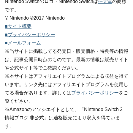
Nintendo Switchのロゴ・Nintendo Switchは
任天堂
の商標
です。
© Nintendo ©2017 Nintendo
■サイト概要
■プライバシーポリシー
■メールフォーム
※当サイトに掲載してる発売日・販売価格・特典等の情報
は、記事公開日時点のものです。最新の情報は販売サイト
や公式サイト等でご確認ください。
※本サイトはアフィリエイトプログラムによる収益を得て
います。リンク先にはアフィリエイトプログラムを使用し
てる場合があります。詳しくは
プライバシーポリシー
をご
覧ください。
※Amazonのアソシエイトとして、「Nintendo Switch 2
情報ブログ 非公式」は適格販売により収入を得ていま
す。