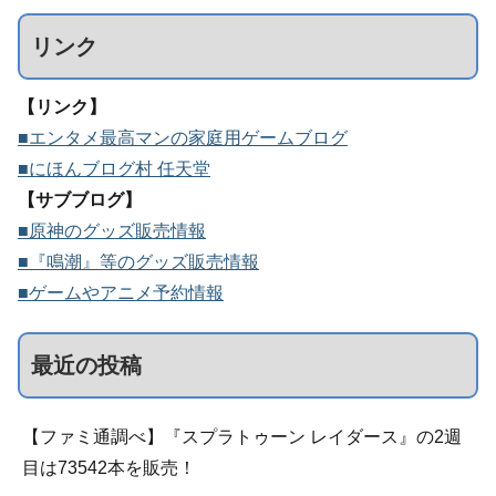
リンク
【リンク】
■エンタメ最高マンの家庭用ゲームブログ
■にほんブログ村 任天堂
【サブブログ】
■原神のグッズ販売情報
■『鳴潮』等のグッズ販売情報
■ゲームやアニメ予約情報
最近の投稿
【ファミ通調べ】『スプラトゥーン レイダース』の2週
目は73542本を販売！