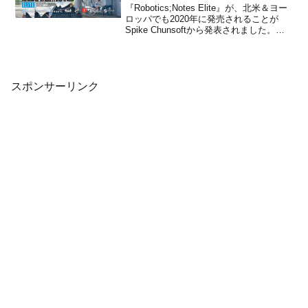
『Robotics;Notes Elite』が、北米＆ヨー
ロッパでも2020年に発売されることが
Spike Chunsoftから発表されました。プ
ラットフォームはPS4＆Nintendo Switch
＆PC(Steam)です。Steam版は日本語に
フル対応する予定です。『Robo...
スポンサーリンク