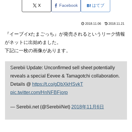
X
Facebook
はてブ
2018.11.06
2018.11.21
『イーブイxたまごっち』が発売されるというリーク情報
がネットに出始めました。
下記に一枚の画像があります。
Serebii Update: Unconfirmed sell sheet potentially
reveals a special Eevee & Tamagotchi collaboration.
Details @
https://t.co/gDbXkHSvkT
pic.twitter.com/HnNFBFjorp
— Serebii.net (@SerebiiNet)
2018年11月6日