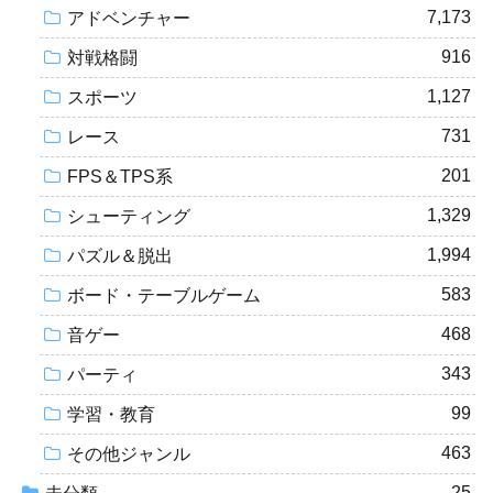
7,173
アドベンチャー
916
対戦格闘
1,127
スポーツ
731
レース
201
FPS＆TPS系
1,329
シューティング
1,994
パズル＆脱出
583
ボード・テーブルゲーム
468
音ゲー
343
パーティ
99
学習・教育
463
その他ジャンル
25