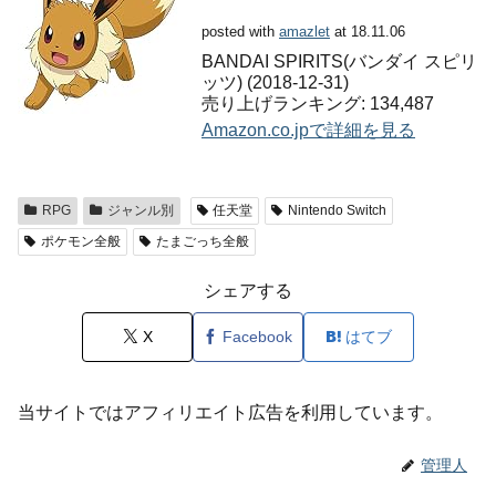
posted with
amazlet
at 18.11.06
BANDAI SPIRITS(バンダイ スピリ
ッツ) (2018-12-31)
売り上げランキング: 134,487
Amazon.co.jpで詳細を見る
RPG
ジャンル別
任天堂
Nintendo Switch
ポケモン全般
たまごっち全般
シェアする
X
Facebook
はてブ
当サイトではアフィリエイト広告を利用しています。
管理人