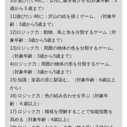
10) 遊びたい時に：女性に服を着させる(対象年齢：3
歳から５歳まで）
11)遊びたい時に：沢山の絵を描くゲーム。（対象年
齢：3歳から5歳まで）
12)ロジック力：動物、鳥と魚を分類するゲーム（対
象年齢：3歳から5歳まで）
13)ロジック力：周囲の物体の色を分類するゲーム。
（対象年齢：3歳から5歳まで）
4)ロジック力：周囲の物体の形を分類するゲーム。
（対象年齢：3歳から5歳まで）
15) 知識：楽器の音に馴染む。（対象年齢：6歳以上
から）
16) ロジック力：色の組み合わせを学ぶ（対象年
齢：６歳以上）
17) ロジック力：模様を理解することで知能指数を
高める（対象年齢：4歳以上）