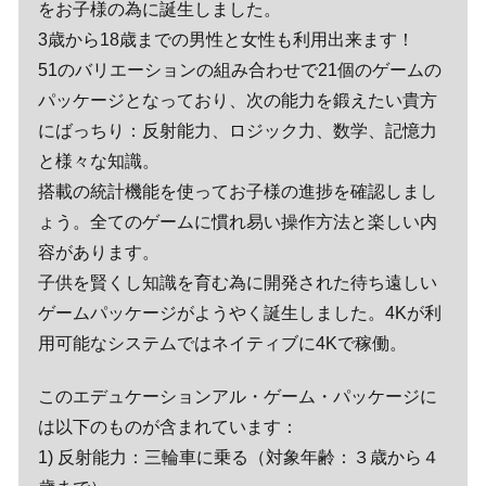
をお子様の為に誕生しました。
3歳から18歳までの男性と女性も利用出来ます！
51のバリエーションの組み合わせで21個のゲームの
パッケージとなっており、次の能力を鍛えたい貴方
にばっちり：反射能力、ロジック力、数学、記憶力
と様々な知識。
搭載の統計機能を使ってお子様の進捗を確認しまし
ょう。全てのゲームに慣れ易い操作方法と楽しい内
容があります。
子供を賢くし知識を育む為に開発された待ち遠しい
ゲームパッケージがようやく誕生しました。4Kが利
用可能なシステムではネイティブに4Kで稼働。
このエデュケーションアル・ゲーム・パッケージに
は以下のものが含まれています：
1) 反射能力：三輪車に乗る（対象年齢：３歳から４