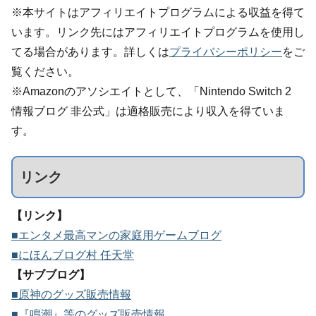
※本サイトはアフィリエイトプログラムによる収益を得て
います。リンク先にはアフィリエイトプログラムを使用し
てる場合があります。詳しくは
プライバシーポリシー
をご
覧ください。
※Amazonのアソシエイトとして、「Nintendo Switch 2
情報ブログ 非公式」は適格販売により収入を得ていま
す。
リンク
【リンク】
■エンタメ最高マンの家庭用ゲームブログ
■にほんブログ村 任天堂
【サブブログ】
■原神のグッズ販売情報
■『鳴潮』等のグッズ販売情報