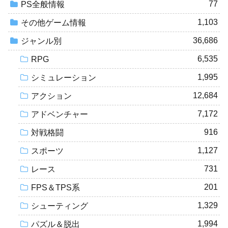
77
PS全般情報
1,103
その他ゲーム情報
36,686
ジャンル別
6,535
RPG
1,995
シミュレーション
12,684
アクション
7,172
アドベンチャー
916
対戦格闘
1,127
スポーツ
731
レース
201
FPS＆TPS系
1,329
シューティング
1,994
パズル＆脱出