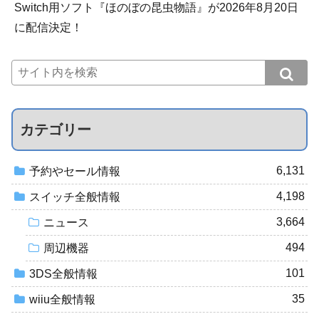
Switch用ソフト『ほのぼの昆虫物語』が2026年8月20日
に配信決定！
カテゴリー
6,131
予約やセール情報
4,198
スイッチ全般情報
3,664
ニュース
494
周辺機器
101
3DS全般情報
35
wiiu全般情報