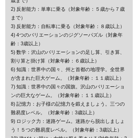
歳まで）
2) 反射能力：単車に乗る（対象年齢：５歳から７歳
まで）
3) 反射能力：自転車に乗る（対象年齢：８歳以上）
4) 4つのバリエーションのジグソーパズル（対象年
齢：3歳以上）
5) 数学：沢山のバリエーションの足し算、引き算、
割り算と掛け算（対象年齢：６歳以上）
6) 知識：世界中の国々、州と首都の地理学。全世界
が含まれた巨大ゲーム。（対象年齢：１１歳以上）
7) 知識：世界中の国々の国旗。沢山のバリエーショ
ンの巨大なゲーム。（対象年齢：１１歳以上）
8) 記憶力：お子様の記憶力を鍛えましょう。三つの
難易度レベル。（対象年齢：3歳以上）
9) ロジック力：迷路ゲーム。迷路から脱出しましょ
う！５つの難易度レベル。（対象年齢：3歳以上）