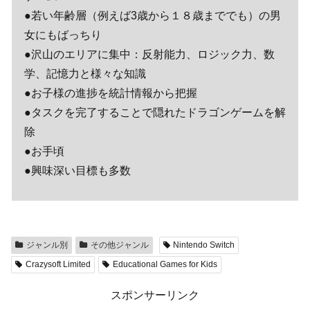
●若い年齢層（例えば3歳から１８歳まででも）の男
女にもばっちり
●沢山のエリアに集中：反射能力、ロジック力、数
学、記憶力と様々な知識
●お子様の進捗を統計情報から把握
●タスクを完了することで隠れたドラゴンゲームを解
除
●お手頃
●興味深い目標も多数
ジャンル別
その他ジャンル
Nintendo Switch
Crazysoft Limited
Educational Games for Kids
スポンサーリンク