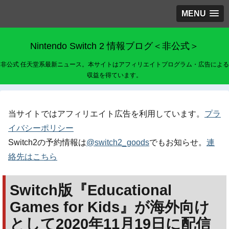
MENU
Nintendo Switch 2 情報ブログ＜非公式＞
非公式 任天堂系最新ニュース。本サイトはアフィリエイトプログラム・広告による
収益を得ています。
当サイトではアフィリエイト広告を利用しています。
プラ
イバシーポリシー
Switch2の予約情報は
@switch2_goods
でもお知らせ。
連
絡先はこちら
Switch版『Educational
Games for Kids』が海外向け
として2020年11月19日に配信