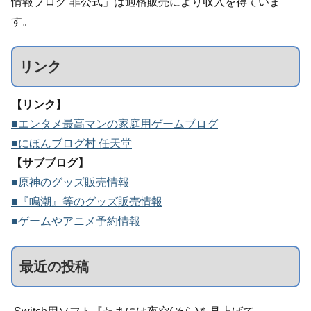
情報ブログ 非公式」は適格販売により収入を得ていま
す。
リンク
【リンク】
■エンタメ最高マンの家庭用ゲームブログ
■にほんブログ村 任天堂
【サブブログ】
■原神のグッズ販売情報
■『鳴潮』等のグッズ販売情報
■ゲームやアニメ予約情報
最近の投稿