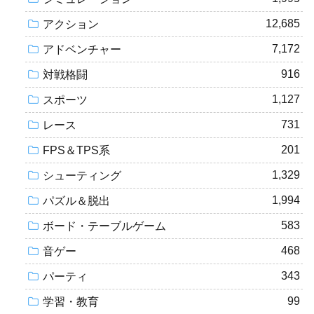
12,685
アクション
7,172
アドベンチャー
916
対戦格闘
1,127
スポーツ
731
レース
201
FPS＆TPS系
1,329
シューティング
1,994
パズル＆脱出
583
ボード・テーブルゲーム
468
音ゲー
343
パーティ
99
学習・教育