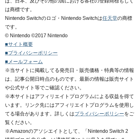
は、日本、及びその他の国における各社の登録商標もしく
は商標です。
Nintendo Switchのロゴ・Nintendo Switchは
任天堂
の商標
です。
© Nintendo ©2017 Nintendo
■サイト概要
■プライバシーポリシー
■メールフォーム
※当サイトに掲載してる発売日・販売価格・特典等の情報
は、記事公開日時点のものです。最新の情報は販売サイト
や公式サイト等でご確認ください。
※本サイトはアフィリエイトプログラムによる収益を得て
います。リンク先にはアフィリエイトプログラムを使用し
てる場合があります。詳しくは
プライバシーポリシー
をご
覧ください。
※Amazonのアソシエイトとして、「Nintendo Switch 2