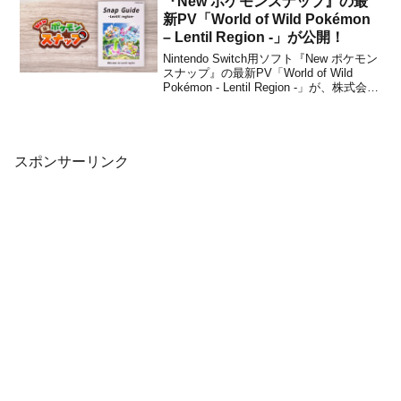
『New ポケモンスナップ』の最
間は約1...
新PV「World of Wild Pokémon
– Lentil Region -」が公開！
Nintendo Switch用ソフト『New ポケモン
スナップ』の最新PV「World of Wild
Pokémon - Lentil Region -」が、株式会社
ポケモンから公開されました。下記から
動画をチェックすることができます。4月
30日（金）発売の『New ポケモン...
スポンサーリンク