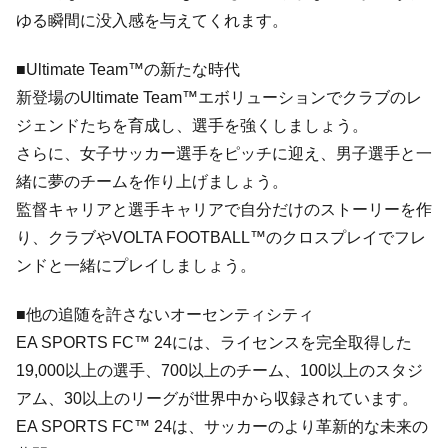
ゆる瞬間に没入感を与えてくれます。
■Ultimate Team™の新たな時代
新登場のUltimate Team™エボリューションでクラブのレ
ジェンドたちを育成し、選手を強くしましょう。
さらに、女子サッカー選手をピッチに迎え、男子選手と一
緒に夢のチームを作り上げましょう。
監督キャリアと選手キャリアで自分だけのストーリーを作
り、クラブやVOLTA FOOTBALL™のクロスプレイでフレ
ンドと一緒にプレイしましょう。
■他の追随を許さないオーセンティシティ
EA SPORTS FC™ 24には、ライセンスを完全取得した
19,000以上の選手、700以上のチーム、100以上のスタジ
アム、30以上のリーグが世界中から収録されています。
EA SPORTS FC™ 24は、サッカーのより革新的な未来の