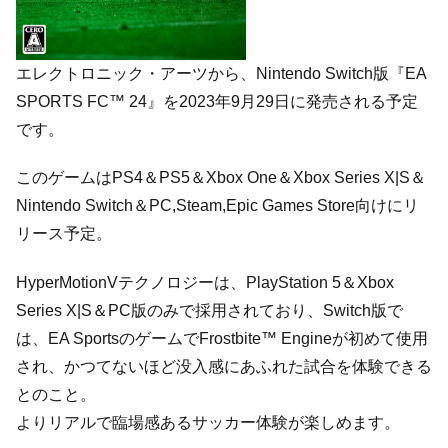
エレクトロニック・アーツから、Nintendo Switch版『EA
SPORTS FC™ 24』を2023年9月29日に発売される予定
です。
このゲームはPS4＆PS5＆Xbox One＆Xbox Series X|S＆
Nintendo Switch＆PC,Steam,Epic Games Store向けにリ
リース予定。
HyperMotionVテクノロジーは、PlayStation 5＆Xbox
Series X|S＆PC版のみで採用されており、Switch版で
は、EA SportsのゲームでFrostbite™ Engineが初めて使用
され、かつてないほど没入感にあふれた試合を体験できる
とのこと。
よりリアルで臨場感あるサッカー体験が楽しめます。