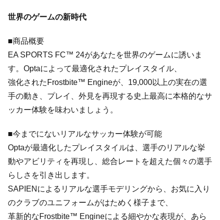
世界のゲームの新時代
■商品概要
EA SPORTS FC™ 24があなたを世界のゲームに誘いま
す。Optaによって最適化されたプレイスタイル、
強化されたFrostbite™ Engineが、19,000以上の実在の選
手の動き、プレイ、外見を再現する史上最高に本格的なサ
ッカー体験を味わいましょう。
■今までにないリアルなサッカー体験が可能
Optaが最適化したプレイスタイルは、選手のリアルな挙
動やアビリティを再現し、総合レートを超えた個々の選手
らしさを引き出します。
SAPIENによるリアルな選手モデリングから、お気に入り
のクラブのユニフォームがはためく様子まで、
革新的なFrostbite™ Engineによる細やかな表現が、あら