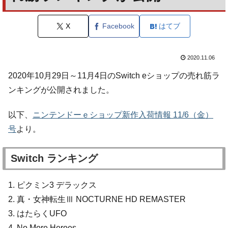
X
Facebook
はてブ
2020.11.06
2020年10月29日～11月4日のSwitch eショップの売れ筋ラ
ンキングが公開されました。
以下、
ニンテンドーｅショップ新作入荷情報 11/6（金）
号
より。
Switch ランキング
1. ピクミン3 デラックス
2. 真・女神転生Ⅲ NOCTURNE HD REMASTER
3. はたらくUFO
4. No More Heroes