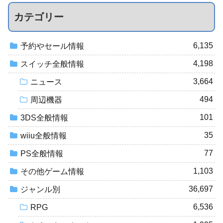
カテゴリー
6,135
予約やセール情報
4,198
スイッチ全般情報
3,664
ニュース
494
周辺機器
101
3DS全般情報
35
wiiu全般情報
77
PS全般情報
1,103
その他ゲーム情報
36,697
ジャンル別
6,536
RPG