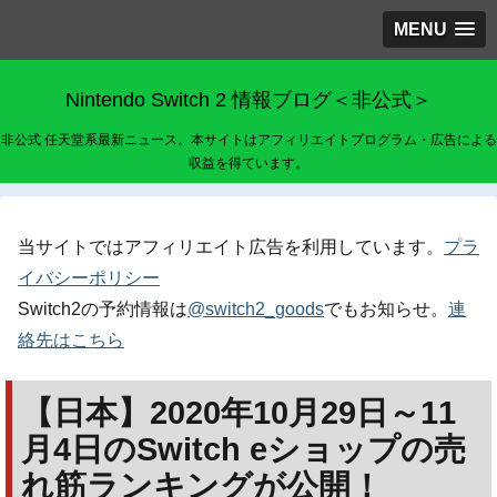
MENU
Nintendo Switch 2 情報ブログ＜非公式＞
非公式 任天堂系最新ニュース。本サイトはアフィリエイトプログラム・広告による
収益を得ています。
当サイトではアフィリエイト広告を利用しています。
プラ
イバシーポリシー
Switch2の予約情報は
@switch2_goods
でもお知らせ。
連
絡先はこちら
【日本】2020年10月29日～11
月4日のSwitch eショップの売
れ筋ランキングが公開！