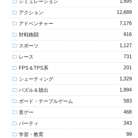
1,995
シミュレーション
12,689
アクション
7,176
アドベンチャー
916
対戦格闘
1,127
スポーツ
731
レース
201
FPS＆TPS系
1,329
シューティング
1,994
パズル＆脱出
583
ボード・テーブルゲーム
468
音ゲー
343
パーティ
99
学習・教育