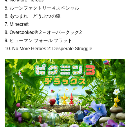
5. ルーンファクトリー４スペシャル
6. あつまれ どうぶつの森
7. Minecraft
8. Overcooked® 2 – オーバークック2
9. ヒューマン フォール フラット
10. No More Heroes 2: Desperate Struggle