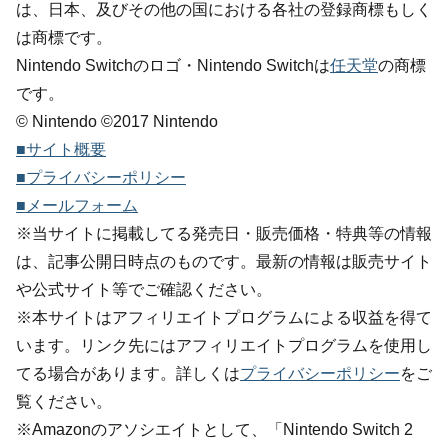
は、日本、及びその他の国における各社の登録商標もしく
は商標です。
Nintendo Switchのロゴ・Nintendo Switchは
任天堂
の商標
です。
© Nintendo ©2017 Nintendo
■サイト概要
■プライバシーポリシー
■メールフォーム
※当サイトに掲載してる発売日・販売価格・特典等の情報
は、記事公開日時点のものです。最新の情報は販売サイト
や公式サイト等でご確認ください。
※本サイトはアフィリエイトプログラムによる収益を得て
います。リンク先にはアフィリエイトプログラムを使用し
てる場合があります。詳しくは
プライバシーポリシー
をご
覧ください。
※Amazonのアソシエイトとして、「Nintendo Switch 2