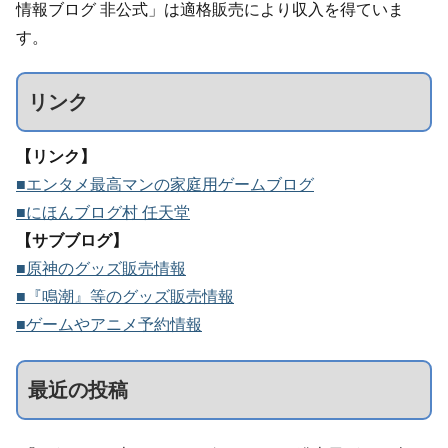
情報ブログ 非公式」は適格販売により収入を得ていま
す。
リンク
【リンク】
■エンタメ最高マンの家庭用ゲームブログ
■にほんブログ村 任天堂
【サブブログ】
■原神のグッズ販売情報
■『鳴潮』等のグッズ販売情報
■ゲームやアニメ予約情報
最近の投稿