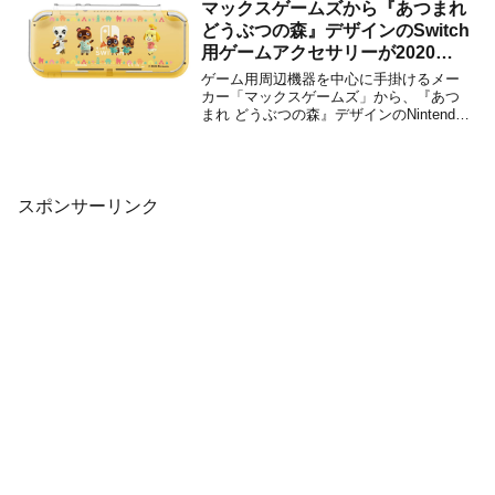
は、『マリオカート ワールド』や『ド...
マックスゲームズから『あつまれ
どうぶつの森』デザインのSwitch
用ゲームアクセサリーが2020年3
月20日に発売決定！
ゲーム用周辺機器を中心に手掛けるメー
カー「マックスゲームズ」から、『あつ
まれ どうぶつの森』デザインのNintendo
Switch用ゲームアクセサリーが2020年3月
20日に発売されることが決定しました。
スマートポーチEVAやカードポケット24
など、全5商品がラインナップ。いず...
スポンサーリンク