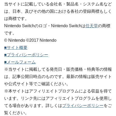
当サイトに記載している会社名・製品名・システム名など
は、日本、及びその他の国における各社の登録商標もしく
は商標です。
Nintendo Switchのロゴ・Nintendo Switchは
任天堂
の商標
です。
© Nintendo ©2017 Nintendo
■サイト概要
■プライバシーポリシー
■メールフォーム
※当サイトに掲載してる発売日・販売価格・特典等の情報
は、記事公開日時点のものです。最新の情報は販売サイト
や公式サイト等でご確認ください。
※本サイトはアフィリエイトプログラムによる収益を得て
います。リンク先にはアフィリエイトプログラムを使用し
てる場合があります。詳しくは
プライバシーポリシー
をご
覧ください。