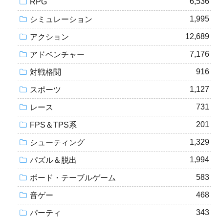
6,536
RPG
1,995
シミュレーション
12,689
アクション
7,176
アドベンチャー
916
対戦格闘
1,127
スポーツ
731
レース
201
FPS＆TPS系
1,329
シューティング
1,994
パズル＆脱出
583
ボード・テーブルゲーム
468
音ゲー
343
パーティ