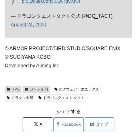
す！
pic.twitter.com/l0UFfdvXKp
— ドラゴンクエストタクト公式 (@DQ_TACT)
August 24, 2020
© ARMOR PROJECT/BIRD STUDIO/SQUARE ENIX
© SUGIYAMA KOBO
Developed by Aiming Inc.
RPG
ジャンル別
スクウェア・エニックス
ドラクエ全般
ドラゴンクエスト タクト
シェアする
X
Facebook
はてブ