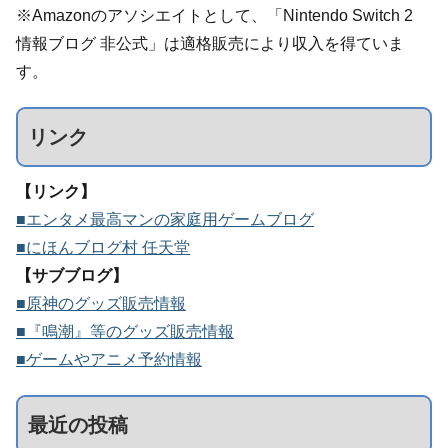
※Amazonのアソシエイトとして、「Nintendo Switch 2
情報ブログ 非公式」は適格販売により収入を得ていま
す。
リンク
【リンク】
■エンタメ最高マンの家庭用ゲームブログ
■にほんブログ村 任天堂
【サブブログ】
■原神のグッズ販売情報
■『鳴潮』等のグッズ販売情報
■ゲームやアニメ予約情報
最近の投稿