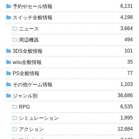
6,131
予約やセール情報
4,198
スイッチ全般情報
3,664
ニュース
494
周辺機器
101
3DS全般情報
35
wiiu全般情報
77
PS全般情報
1,103
その他ゲーム情報
36,686
ジャンル別
6,535
RPG
1,995
シミュレーション
12,684
アクション