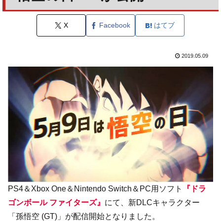
X
Facebook
はてブ
2019.05.09
PS4＆Xbox One＆Nintendo Switch＆PC用ソフト
『ドラ
ゴンボール ファイターズ』
にて、新DLCキャラクター
「孫悟空 (GT)」が配信開始となりました。