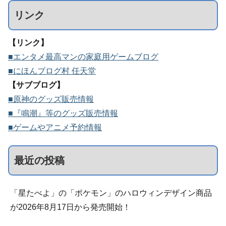
リンク
【リンク】
■エンタメ最高マンの家庭用ゲームブログ
■にほんブログ村 任天堂
【サブブログ】
■原神のグッズ販売情報
■『鳴潮』等のグッズ販売情報
■ゲームやアニメ予約情報
最近の投稿
「星たべよ」の「ポケモン」のハロウィンデザイン商品
が2026年8月17日から発売開始！