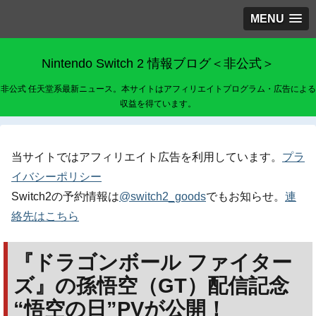
MENU
Nintendo Switch 2 情報ブログ＜非公式＞
非公式 任天堂系最新ニュース。本サイトはアフィリエイトプログラム・広告による
収益を得ています。
当サイトではアフィリエイト広告を利用しています。
プラ
イバシーポリシー
Switch2の予約情報は
@switch2_goods
でもお知らせ。
連
絡先はこちら
『ドラゴンボール ファイター
ズ』の孫悟空（GT）配信記念
“悟空の日”PVが公開！