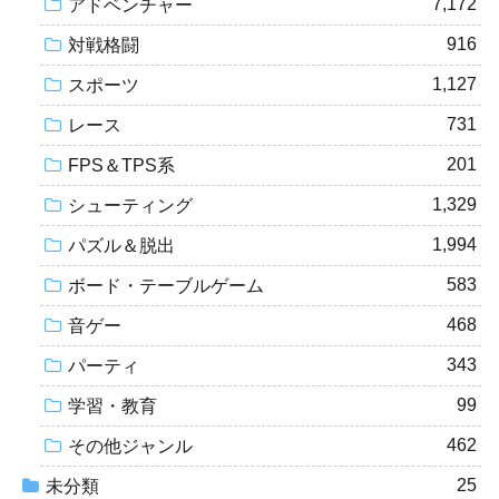
7,172
アドベンチャー
916
対戦格闘
1,127
スポーツ
731
レース
201
FPS＆TPS系
1,329
シューティング
1,994
パズル＆脱出
583
ボード・テーブルゲーム
468
音ゲー
343
パーティ
99
学習・教育
462
その他ジャンル
25
未分類