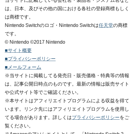
当サイトに記載している会社名・製品名・システム名など
は、日本、及びその他の国における各社の登録商標もしく
は商標です。
Nintendo Switchのロゴ・Nintendo Switchは
任天堂
の商標
です。
© Nintendo ©2017 Nintendo
■サイト概要
■プライバシーポリシー
■メールフォーム
※当サイトに掲載してる発売日・販売価格・特典等の情報
は、記事公開日時点のものです。最新の情報は販売サイト
や公式サイト等でご確認ください。
※本サイトはアフィリエイトプログラムによる収益を得て
います。リンク先にはアフィリエイトプログラムを使用し
てる場合があります。詳しくは
プライバシーポリシー
をご
覧ください。