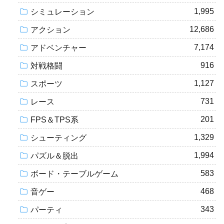
1,995
シミュレーション
12,686
アクション
7,174
アドベンチャー
916
対戦格闘
1,127
スポーツ
731
レース
201
FPS＆TPS系
1,329
シューティング
1,994
パズル＆脱出
583
ボード・テーブルゲーム
468
音ゲー
343
パーティ