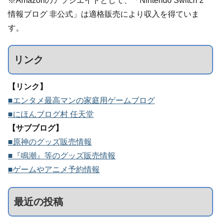
※Amazonのアソシエイトとして、「Nintendo Switch 2
情報ブログ 非公式」は適格販売により収入を得ていま
す。
リンク
【リンク】
■エンタメ最高マンの家庭用ゲームブログ
■にほんブログ村 任天堂
【サブブログ】
■原神のグッズ販売情報
■『鳴潮』等のグッズ販売情報
■ゲームやアニメ予約情報
最近の投稿