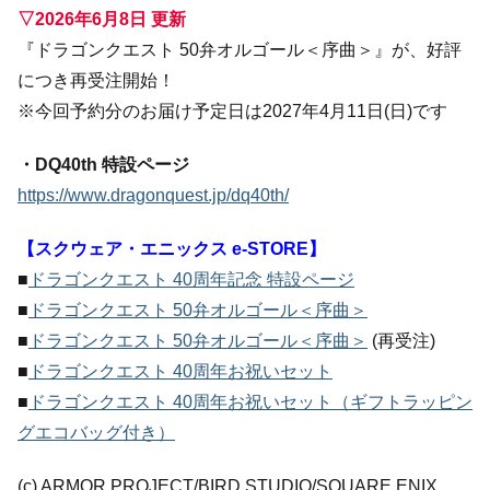
▽2026年6月8日 更新
『ドラゴンクエスト 50弁オルゴール＜序曲＞』が、好評
につき再受注開始！
※今回予約分のお届け予定日は2027年4月11日(日)です
・DQ40th 特設ページ
https://www.dragonquest.jp/dq40th/
【スクウェア・エニックス e-STORE】
■
ドラゴンクエスト 40周年記念 特設ページ
■
ドラゴンクエスト 50弁オルゴール＜序曲＞
■
ドラゴンクエスト 50弁オルゴール＜序曲＞
(再受注)
■
ドラゴンクエスト 40周年お祝いセット
■
ドラゴンクエスト 40周年お祝いセット（ギフトラッピン
グエコバッグ付き）
(c) ARMOR PROJECT/BIRD STUDIO/SQUARE ENIX