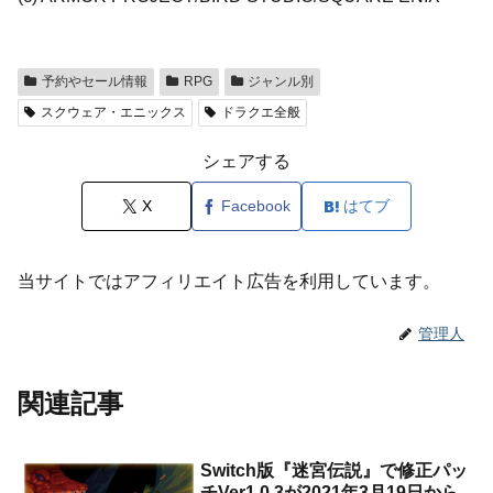
予約やセール情報
RPG
ジャンル別
スクウェア・エニックス
ドラクエ全般
シェアする
X
Facebook
はてブ
当サイトではアフィリエイト広告を利用しています。
管理人
関連記事
Switch版『迷宮伝説』で修正パッ
チVer1.0.3が2021年3月19日から