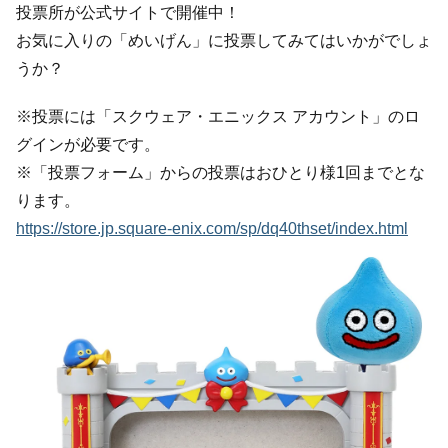
投票所が公式サイトで開催中！
お気に入りの「めいげん」に投票してみてはいかがでしょ
うか？
※投票には「スクウェア・エニックス アカウント」のロ
グインが必要です。
※「投票フォーム」からの投票はおひとり様1回までとな
ります。
https://store.jp.square-enix.com/sp/dq40thset/index.html