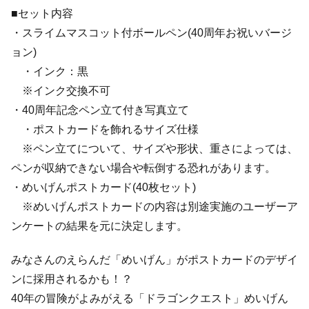
■セット内容
・スライムマスコット付ボールペン(40周年お祝いバージ
ョン)
・インク：黒
※インク交換不可
・40周年記念ペン立て付き写真立て
・ポストカードを飾れるサイズ仕様
※ペン立てについて、サイズや形状、重さによっては、
ペンが収納できない場合や転倒する恐れがあります。
・めいげんポストカード(40枚セット)
※めいげんポストカードの内容は別途実施のユーザーア
ンケートの結果を元に決定します。
みなさんのえらんだ「めいげん」がポストカードのデザイ
ンに採用されるかも！？
40年の冒険がよみがえる「ドラゴンクエスト」めいげん