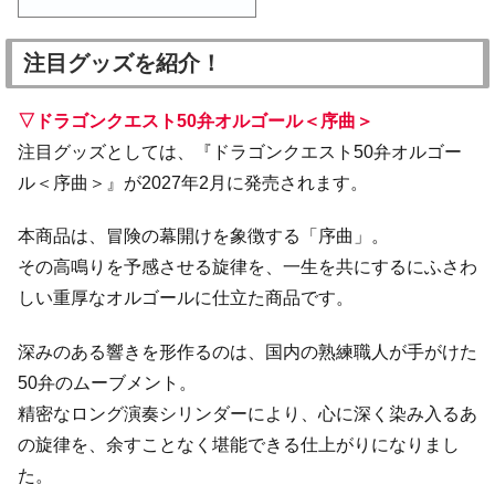
注目グッズを紹介！
▽ドラゴンクエスト50弁オルゴール＜序曲＞
注目グッズとしては、『ドラゴンクエスト50弁オルゴー
ル＜序曲＞』が2027年2月に発売されます。
本商品は、冒険の幕開けを象徴する「序曲」。
その高鳴りを予感させる旋律を、一生を共にするにふさわ
しい重厚なオルゴールに仕立た商品です。
深みのある響きを形作るのは、国内の熟練職人が手がけた
50弁のムーブメント。
精密なロング演奏シリンダーにより、心に深く染み入るあ
の旋律を、余すことなく堪能できる仕上がりになりまし
た。