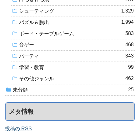
1,329
シューティング
1,994
パズル＆脱出
583
ボード・テーブルゲーム
468
音ゲー
343
パーティ
99
学習・教育
462
その他ジャンル
25
未分類
メタ情報
投稿の RSS