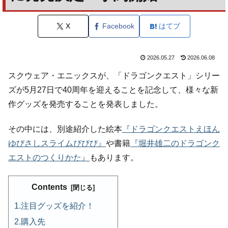
X
Facebook
はてブ
2026.05.27
2026.06.08
スクウェア・エニックスが、「ドラゴンクエスト」シリー
ズが5月27日で40周年を迎えることを記念して、様々な新
作グッズを発売することを発表しました。
その中には、別途紹介した絵本
『ドラゴンクエストえほん
ゆびさしスライムぴぴぴ』
や書籍
『堀井雄二のドラゴンク
エストのつくりかた』
もあります。
Contents
注目グッズを紹介！
購入先