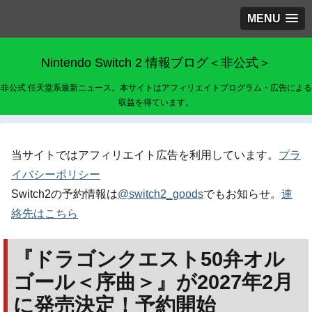
MENU
Nintendo Switch 2 情報ブログ＜非公式＞
非公式 任天堂系最新ニュース。本サイトはアフィリエイトプログラム・広告による
収益を得ています。
当サイトではアフィリエイト広告を利用しています。
プラ
イバシーポリシー
Switch2の予約情報は
@switch2_goods
でもお知らせ。
連
絡先はこちら
『ドラゴンクエスト50弁オル
ゴール＜序曲＞』が2027年2月
に発売決定！予約開始