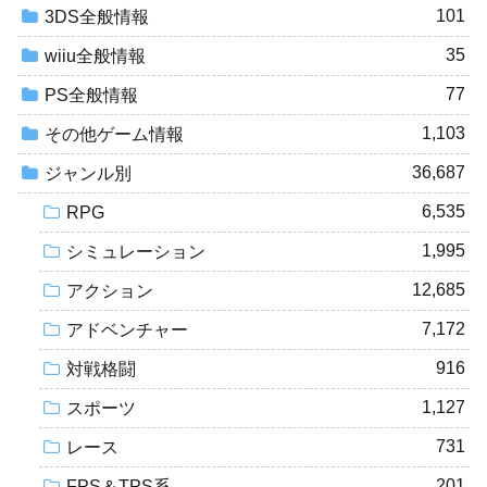
101
3DS全般情報
35
wiiu全般情報
77
PS全般情報
1,103
その他ゲーム情報
36,687
ジャンル別
6,535
RPG
1,995
シミュレーション
12,685
アクション
7,172
アドベンチャー
916
対戦格闘
1,127
スポーツ
731
レース
201
FPS＆TPS系