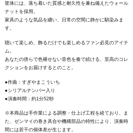
筐体には、落ち着いた質感と耐久性を兼ね備えたウォール
ナットを採用。
家具のような気品を纏い、日常の空間に静かに馴染みま
す。
聴いて楽しめ、飾るだけでも楽しめるファン必見のアイテ
ム。
あなたの傍らで色褪せない音色を奏で続ける、至高のコレ
クションをお届けするとのこと。
●作曲：すぎやまこういち
●シリアルナンバー入り
●演奏時間：約1分52秒
※本商品は手作業による調整・仕上げ工程を経ており、ま
た、ゼンマイの巻き具合や機構部品の特性により、演奏時
間には若干の個体差が生じます。