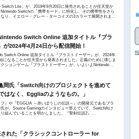
o Switch Lite」が、2019年9月20日に発売されることが任天堂か
intendo Switchの「携帯モード」に特化し、その携帯性をさら
となり、イエロー・グレー・ターコイズの3カラーで展開されま
4 Nintendo Switch Online 追加タイトル『ブラ
が2024年4月24日から配信開始！
投
intendo Switch Online 追加タイトル『ブラストドーザー』が、2024年
開始になることが任天堂から発表されました。正義のために壊しま
クションゲーム『ブラストドーザー』が、いよいよNintendo
岡氏「Switch向けのプロジェクトを進めて
ではなく、Eggliaのようなもの。」
フ』や『EGGLIA ～赤いぼうしの伝説～』の開発元であるブラ
、Source Gamingのインタビュー答えていて、Switch向け
取り組んでいることを明かしました。『聖剣伝説2』
いったゲームの開発にも関...
売された「クラシックコントローラー for