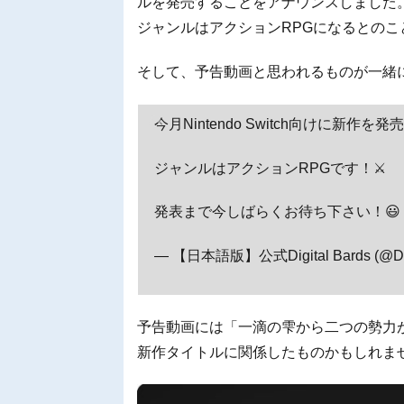
ルを発売することをアナウンスしました
ジャンルはアクションRPGになるとのこ
そして、予告動画と思われるものが一緒
今月Nintendo Switch向けに新作を
ジャンルはアクションRPGです！⚔️
発表まで今しばらくお待ち下さい！😃
— 【日本語版】公式Digital Bards (@Dig
予告動画には「一滴の雫から二つの勢力
新作タイトルに関係したものかもしれま