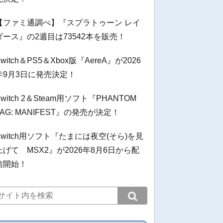
【ファミ通調べ】『スプラトゥーン レイ
ダース』の2週目は73542本を販売！
Switch＆PS5＆Xbox版『AereA』が2026
年9月3日に発売決定！
Switch 2＆Steam用ソフト『PHANTOM
TAG: MANIFEST』の発売が決定！
Switch用ソフト『たまには夜空(そら)を見
上げて MSX2』が2026年8月6日から配
信開始！