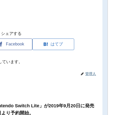
シェアする
Facebook
はてブ
しています。
管理人
endo Switch Lite」が2019年9月20日に発売
日より予約開始。