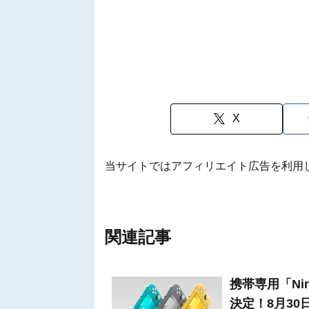
X
当サイトではアフィリエイト広告を利用
関連記事
携帯専用「Nint
決定！8月30