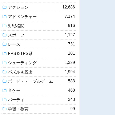
12,686
アクション
7,174
アドベンチャー
916
対戦格闘
1,127
スポーツ
731
レース
201
FPS＆TPS系
1,329
シューティング
1,994
パズル＆脱出
583
ボード・テーブルゲーム
468
音ゲー
343
パーティ
99
学習・教育