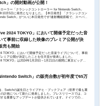
 Switch」の開封動画が公開！
ローラー「クラシックコントローラー for Nintendo Switch」
18年10月5日に発売となりました。【本日発売】「クラシックコン
ntendo Switch」がついに本日発売です!連射機能搭載で、スーパ...
 Live 2024 TOKYO」において開催予定だった音
いて事前に収録した映像のプレミア公開が決
販売も開始
ive 2024 TOKYO」において開催予定だった音楽ライブについて、事前
プレミア公開が決定したことを任天堂が発表しました。
ve 2024 TOKYO」は2024年1月20日～1月21日の期間に東京ビッグサ
ntendo Switch」の販売台数が初年度で65万
rmanyは、Switchの誕生日とライプチヒ・ブックフェア（世界で最も重
）の計画について新たに発表しました。プレスリリースでは、コ
関する重要なアップデートが提供されています。ドイツでの
h」の販売...