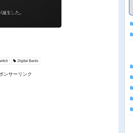
。
witch
Digital Bards
ポンサーリンク