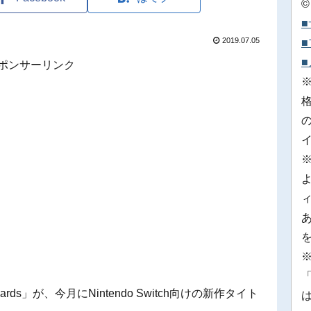
©
2019.07.05
ポンサーリンク
※
「
 Bards」が、今月にNintendo Switch向けの新作タイト