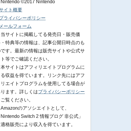
 Nintendo ©2017 Nintendo
■サイト概要
■プライバシーポリシー
■メールフォーム
※当サイトに掲載してる発売日・販売価
格・特典等の情報は、記事公開日時点のも
のです。最新の情報は販売サイトや公式サ
イト等でご確認ください。
※本サイトはアフィリエイトプログラムに
よる収益を得ています。リンク先にはアフ
ィリエイトプログラムを使用してる場合が
あります。詳しくは
プライバシーポリシー
をご覧ください。
Amazonのアソシエイトとして、
Nintendo Switch 2 情報ブログ 非公式」
は適格販売により収入を得ています。