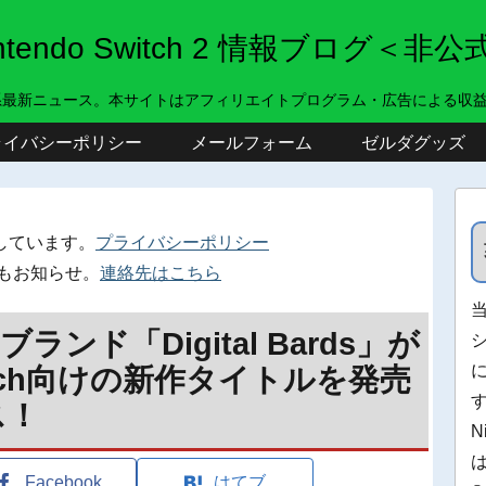
intendo Switch 2 情報ブログ＜非公
系最新ニュース。本サイトはアフィリエイトプログラム・広告による収
ライバシーポリシー
メールフォーム
ゼルダグッズ
しています。
プライバシーポリシー
もお知らせ。
連絡先はこちら
ブランド「Digital Bards」が
witch向けの新作タイトルを発売
ス！
N
Facebook
はてブ