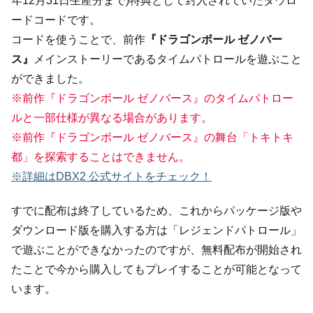
年12月31日生産分まで)特典として封入されていたダウロ
ードコードです。
コードを使うことで、前作
『ドラゴンボール ゼノバー
ス』
メインストーリーであるタイムパトロールを遊ぶこと
ができました。
※前作『ドラゴンボール ゼノバース』のタイムパトロー
ルと一部仕様が異なる場合があります。
※前作『ドラゴンボール ゼノバース』の舞台「トキトキ
都」を探索することはできません。
※詳細はDBX2 公式サイトをチェック！
すでに配布は終了しているため、これからパッケージ版や
ダウンロード版を購入する方は「レジェンドパトロール」
で遊ぶことができなかったのですが、無料配布が開始され
たことで今から購入してもプレイすることが可能となって
います。