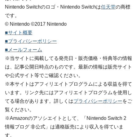
Nintendo Switchのロゴ・Nintendo Switchは
任天堂
の商標
です。
© Nintendo ©2017 Nintendo
■サイト概要
■プライバシーポリシー
■メールフォーム
※当サイトに掲載してる発売日・販売価格・特典等の情報
は、記事公開日時点のものです。最新の情報は販売サイト
や公式サイト等でご確認ください。
※本サイトはアフィリエイトプログラムによる収益を得て
います。リンク先にはアフィリエイトプログラムを使用し
てる場合があります。詳しくは
プライバシーポリシー
をご
覧ください。
※Amazonのアソシエイトとして、「Nintendo Switch 2
情報ブログ 非公式」は適格販売により収入を得ていま
す。