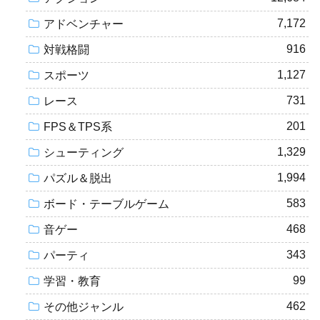
7,172
アドベンチャー
916
対戦格闘
1,127
スポーツ
731
レース
201
FPS＆TPS系
1,329
シューティング
1,994
パズル＆脱出
583
ボード・テーブルゲーム
468
音ゲー
343
パーティ
99
学習・教育
462
その他ジャンル