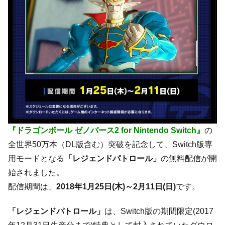
『ドラゴンボール ゼノバース2 for Nintendo Switch』
の
全世界50万本（DL版含む）突破を記念して、Switch版専
用モードとなる
「レジェンドパトロール」
の無料配信が開
始されました。
配信期間は、
2018年1月25日(木)～2月11日(日)
です。
「レジェンドパトロール」
は、Switch版の期間限定(2017