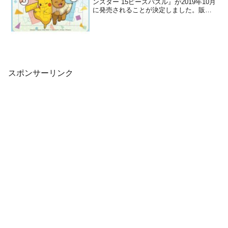
ンスター 15ピースパズル』が2019年10月
に発売されることが決定しました。販売
価格は100円(税別)に設定されています。
本商品は、ポケットモンスターの可愛ら
しいジグソーパズルです。15ピースの簡
単なパズルなので、小さな子供でも楽し
むことがで...
スポンサーリンク