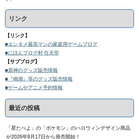
リンク
【リンク】
■エンタメ最高マンの家庭用ゲームブログ
■にほんブログ村 任天堂
【サブブログ】
■原神のグッズ販売情報
■『鳴潮』等のグッズ販売情報
■ゲームやアニメ予約情報
最近の投稿
「星たべよ」の「ポケモン」のハロウィンデザイン商品
が2026年8月17日から発売開始！