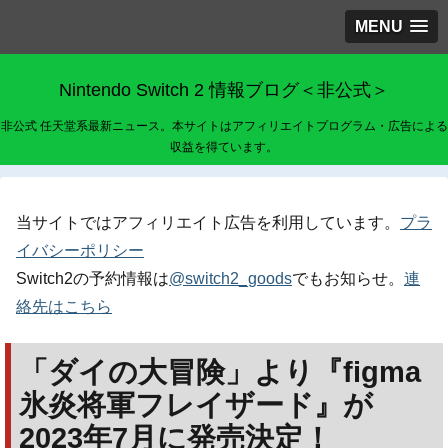
MENU
Nintendo Switch 2 情報ブログ＜非公式＞
非公式 任天堂系最新ニュース。本サイトはアフィリエイトプログラム・広告による
収益を得ています。
当サイトではアフィリエイト広告を利用しています。
プラ
イバシーポリシー
Switch2の予約情報は
@switch2_goods
でもお知らせ。
連
絡先はこちら
「ダイの大冒険」より『figma
氷炎将軍フレイザード』が
2023年7月に発売決定！