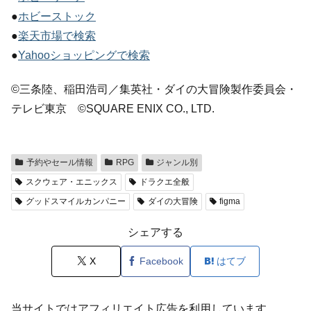
●
ホビーストック
●
楽天市場で検索
●
Yahooショッピングで検索
©三条陸、稲田浩司／集英社・ダイの大冒険製作委員会・
テレビ東京 ©SQUARE ENIX CO., LTD.
予約やセール情報
RPG
ジャンル別
スクウェア・エニックス
ドラクエ全般
グッドスマイルカンパニー
ダイの大冒険
figma
シェアする
X
Facebook
はてブ
当サイトではアフィリエイト広告を利用しています。