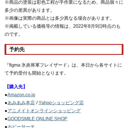
※商品の塗装は彩色工程が手作業になるため、商品個々に
多少の差異があります。
※画像は実際の商品とは多少異なる場合があります。
※掲載している価格等の情報は、2022年8月9日時点のも
のです。
予約先
『figma 氷炎将軍フレイザード』は、本日から各サイトに
て予約受付も開始となります。
【購入先】
●
Amazon.co.jp
●
あみあみ本店
/
Yahooショッピング店
●
アニメイトオンラインショッピング
●
GOODSMILE ONLINE SHOP
●
ホビーサーチ