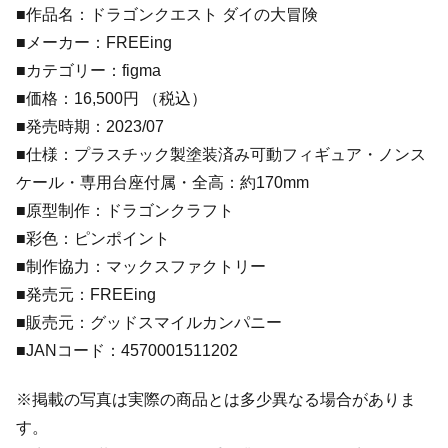
■作品名：ドラゴンクエスト ダイの大冒険
■メーカー：FREEing
■カテゴリー：figma
■価格：16,500円 （税込）
■発売時期：2023/07
■仕様：プラスチック製塗装済み可動フィギュア・ノンス
ケール・専用台座付属・全高：約170mm
■原型制作：ドラゴンクラフト
■彩色：ピンポイント
■制作協力：マックスファクトリー
■発売元：FREEing
■販売元：グッドスマイルカンパニー
■JANコード：4570001511202
※掲載の写真は実際の商品とは多少異なる場合がありま
す。