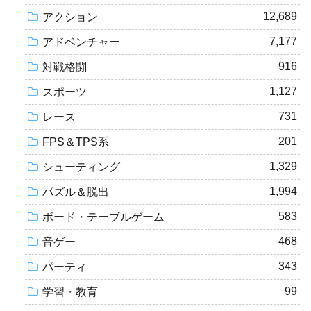
12,689
アクション
7,177
アドベンチャー
916
対戦格闘
1,127
スポーツ
731
レース
201
FPS＆TPS系
1,329
シューティング
1,994
パズル＆脱出
583
ボード・テーブルゲーム
468
音ゲー
343
パーティ
99
学習・教育