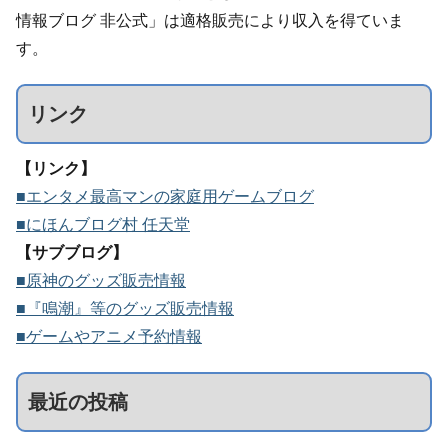
情報ブログ 非公式」は適格販売により収入を得ていま
す。
リンク
【リンク】
■エンタメ最高マンの家庭用ゲームブログ
■にほんブログ村 任天堂
【サブブログ】
■原神のグッズ販売情報
■『鳴潮』等のグッズ販売情報
■ゲームやアニメ予約情報
最近の投稿