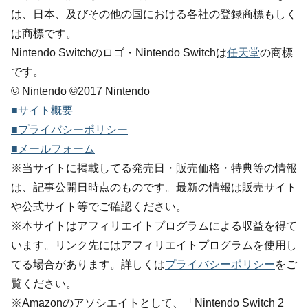
は、日本、及びその他の国における各社の登録商標もしく
は商標です。
Nintendo Switchのロゴ・Nintendo Switchは
任天堂
の商標
です。
© Nintendo ©2017 Nintendo
■サイト概要
■プライバシーポリシー
■メールフォーム
※当サイトに掲載してる発売日・販売価格・特典等の情報
は、記事公開日時点のものです。最新の情報は販売サイト
や公式サイト等でご確認ください。
※本サイトはアフィリエイトプログラムによる収益を得て
います。リンク先にはアフィリエイトプログラムを使用し
てる場合があります。詳しくは
プライバシーポリシー
をご
覧ください。
※Amazonのアソシエイトとして、「Nintendo Switch 2