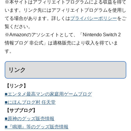
※本サイトはアフィリエイトプログラムによる収益を得て
います。リンク先にはアフィリエイトプログラムを使用し
てる場合があります。詳しくは
プライバシーポリシー
をご
覧ください。
※Amazonのアソシエイトとして、「Nintendo Switch 2
情報ブログ 非公式」は適格販売により収入を得ていま
す。
リンク
【リンク】
■エンタメ最高マンの家庭用ゲームブログ
■にほんブログ村 任天堂
【サブブログ】
■原神のグッズ販売情報
■『鳴潮』等のグッズ販売情報