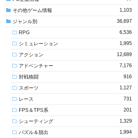
1,103
その他ゲーム情報
36,697
ジャンル別
6,536
RPG
1,995
シミュレーション
12,689
アクション
7,176
アドベンチャー
916
対戦格闘
1,127
スポーツ
731
レース
201
FPS＆TPS系
1,329
シューティング
1,994
パズル＆脱出