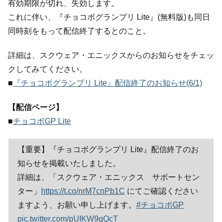
有効期限が切れ、失効します。
これに伴い、『チョコボグランプリ Lite』(無料版)も同日
同時刻をもって配信終了するとのこと。
詳細は、スクウェア・エニックスからのお知らせをチェッ
クしてみてください。
■
『チョコボグランプリ Lite』配信終了のお知らせ(6/1)
【配信ページ】
■
チョコボGP Lite
【重要】『チョコボグランプリ Lite』配信終了のお
知らせを掲載いたしました。
詳細は、「スクウェア・エニックス サポートセン
ター」
https://t.co/nrM7cnPb1C
にてご確認ください
ますよう、お願い申し上げます。
#チョコボGP
pic.twitter.com/pUIKW9qQcT