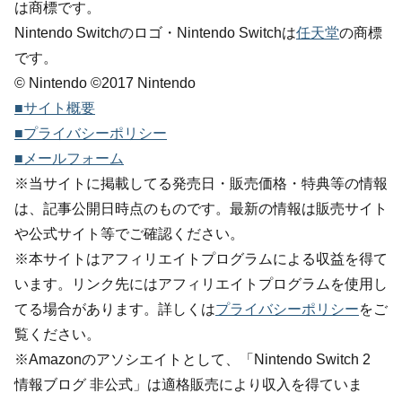
は商標です。
Nintendo Switchのロゴ・Nintendo Switchは
任天堂
の商標
です。
© Nintendo ©2017 Nintendo
■サイト概要
■プライバシーポリシー
■メールフォーム
※当サイトに掲載してる発売日・販売価格・特典等の情報
は、記事公開日時点のものです。最新の情報は販売サイト
や公式サイト等でご確認ください。
※本サイトはアフィリエイトプログラムによる収益を得て
います。リンク先にはアフィリエイトプログラムを使用し
てる場合があります。詳しくは
プライバシーポリシー
をご
覧ください。
※Amazonのアソシエイトとして、「Nintendo Switch 2
情報ブログ 非公式」は適格販売により収入を得ていま