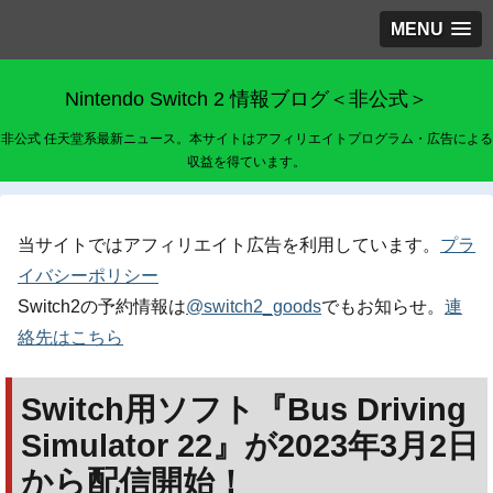
MENU
Nintendo Switch 2 情報ブログ＜非公式＞
非公式 任天堂系最新ニュース。本サイトはアフィリエイトプログラム・広告による
収益を得ています。
当サイトではアフィリエイト広告を利用しています。
プラ
イバシーポリシー
Switch2の予約情報は
@switch2_goods
でもお知らせ。
連
絡先はこちら
Switch用ソフト『Bus Driving
Simulator 22』が2023年3月2日
から配信開始！