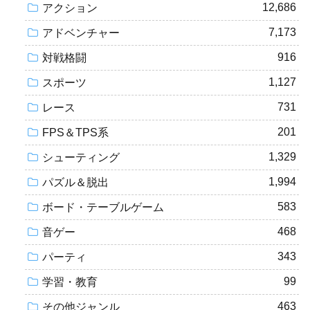
12,686
アクション
7,173
アドベンチャー
916
対戦格闘
1,127
スポーツ
731
レース
201
FPS＆TPS系
1,329
シューティング
1,994
パズル＆脱出
583
ボード・テーブルゲーム
468
音ゲー
343
パーティ
99
学習・教育
463
その他ジャンル