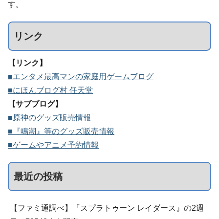
す。
リンク
【リンク】
■エンタメ最高マンの家庭用ゲームブログ
■にほんブログ村 任天堂
【サブブログ】
■原神のグッズ販売情報
■『鳴潮』等のグッズ販売情報
■ゲームやアニメ予約情報
最近の投稿
【ファミ通調べ】『スプラトゥーン レイダース』の2週