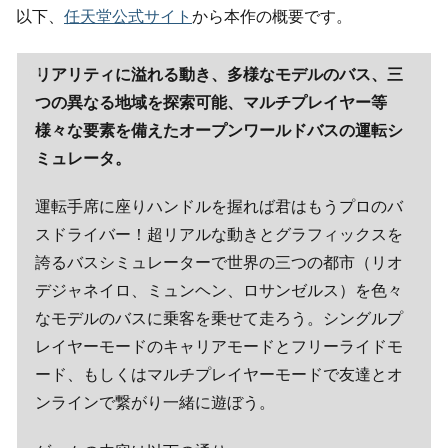
以下、
任天堂公式サイト
から本作の概要です。
リアリティに溢れる動き、多様なモデルのバス、三
つの異なる地域を探索可能、マルチプレイヤー等
様々な要素を備えたオープンワールドバスの運転シ
ミュレータ。
運転手席に座りハンドルを握れば君はもうプロのバ
スドライバー！超リアルな動きとグラフィックスを
誇るバスシミュレーターで世界の三つの都市（リオ
デジャネイロ、ミュンヘン、ロサンゼルス）を色々
なモデルのバスに乗客を乗せて走ろう。シングルプ
レイヤーモードのキャリアモードとフリーライドモ
ード、もしくはマルチプレイヤーモードで友達とオ
ンラインで繋がり一緒に遊ぼう。