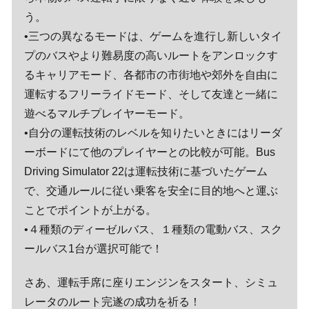
う。
•三つの異なるモードは、ゲームを進行し新しいタイ
プのバスやより難易度の高いルートをアンロックす
るキャリアモード、各都市の市街地や郊外を自由に
運転するフリーライドモード、そして友達と一緒に
遊べるマルチプレイヤーモード。
•自分の運転技術のレベルを知りたいときにはリーダ
ーボードにて他のプレイヤーとの比較が可能。Bus
Driving Simulator 22は運転技術に基づいたゲーム
で、交通ルールに従い乗客を安全に目的地へと運ぶ
ことでポイントが上がる。
•４種類のディーゼルバス、１種類の電動バス、スク
ールバス1台が選択可能で！
さあ、運転手席に座りエンジンをスタート、シミュ
レータのルート完遂の成功を祈る！