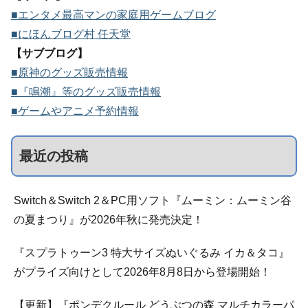
■エンタメ最高マンの家庭用ゲームブログ
■にほんブログ村 任天堂
【サブブログ】
■原神のグッズ販売情報
■『鳴潮』等のグッズ販売情報
■ゲームやアニメ予約情報
最近の投稿
Switch＆Switch 2＆PC用ソフト『ムーミン：ムーミン谷
の夏まつり』が2026年秋に発売決定！
『スプラトゥーン3 特大サイズぬいぐるみ イカ＆タコ』
がプライズ向けとして2026年8月8日から登場開始！
【更新】『ポンデクルール どうぶつの森 マルチカラーパ