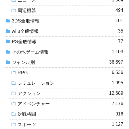
ニュース
494
周辺機器
101
3DS全般情報
35
wiiu全般情報
77
PS全般情報
1,103
その他ゲーム情報
36,697
ジャンル別
6,536
RPG
1,995
シミュレーション
12,689
アクション
7,176
アドベンチャー
916
対戦格闘
1,127
スポーツ