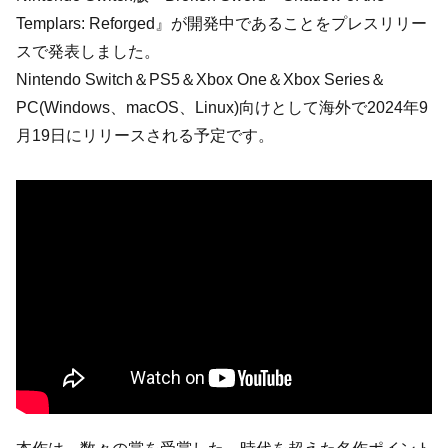
Templars: Reforged』が開発中であることをプレスリリー
スで発表しました。
Nintendo Switch＆PS5＆Xbox One＆Xbox Series＆
PC(Windows、macOS、Linux)向けとして海外で2024年9
月19日にリリースされる予定です。