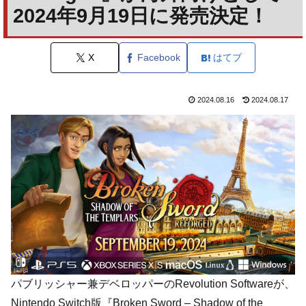
2024年9月19日に発売決定！
X
Facebook
はてブ
2024.08.16
2024.08.17
パブリッシャー兼デベロッパーのRevolution Softwareが、
Nintendo Switch版『Broken Sword – Shadow of the