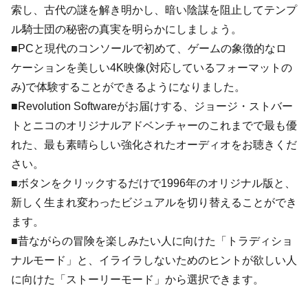
索し、古代の謎を解き明かし、暗い陰謀を阻止してテンプ
ル騎士団の秘密の真実を明らかにしましょう。
■PCと現代のコンソールで初めて、ゲームの象徴的なロ
ケーションを美しい4K映像(対応しているフォーマットの
み)で体験することができるようになりました。
■Revolution Softwareがお届けする、ジョージ・ストバー
トとニコのオリジナルアドベンチャーのこれまでで最も優
れた、最も素晴らしい強化されたオーディオをお聴きくだ
さい。
■ボタンをクリックするだけで1996年のオリジナル版と、
新しく生まれ変わったビジュアルを切り替えることができ
ます。
■昔ながらの冒険を楽しみたい人に向けた「トラディショ
ナルモード」と、イライラしないためのヒントが欲しい人
に向けた「ストーリーモード」から選択できます。