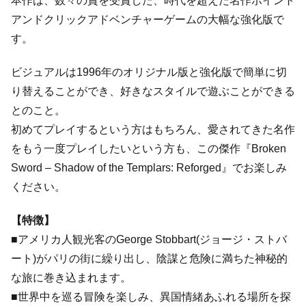
本作は、数々の賞を受賞した、時代を超えた名作ポイント
アンドクリックアドベンチャーゲームの大幅な強化版で
す。
ビジュアルは1996年のオリジナル版と強化版で簡単に切
り替えることができ、好きなスタイルで遊ぶことができる
とのこと。
初めてプレイするという方はもちろん、愛されてきた名作
をもう一度プレイしたいという方も、この傑作『Broken
Sword – Shadow of the Templars: Reforged』でお楽しみ
ください。
【特徴】
■アメリカ人観光客のGeorge Stobbart(ジョージ・ストバ
ート)がパリの街に繰り出し、陰謀と危険に満ちた神秘的
な旅に巻き込まれます。
■世界中を巡る冒険を楽しみ、異国情緒あふれる場所を探