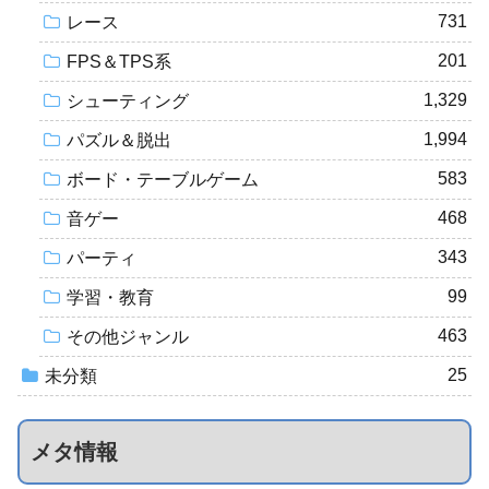
731
レース
201
FPS＆TPS系
1,329
シューティング
1,994
パズル＆脱出
583
ボード・テーブルゲーム
468
音ゲー
343
パーティ
99
学習・教育
463
その他ジャンル
25
未分類
メタ情報