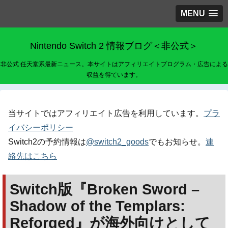
MENU
Nintendo Switch 2 情報ブログ＜非公式＞
非公式 任天堂系最新ニュース。本サイトはアフィリエイトプログラム・広告による
収益を得ています。
当サイトではアフィリエイト広告を利用しています。
プラ
イバシーポリシー
Switch2の予約情報は
@switch2_goods
でもお知らせ。
連
絡先はこちら
Switch版『Broken Sword –
Shadow of the Templars:
Reforged』が海外向けとして