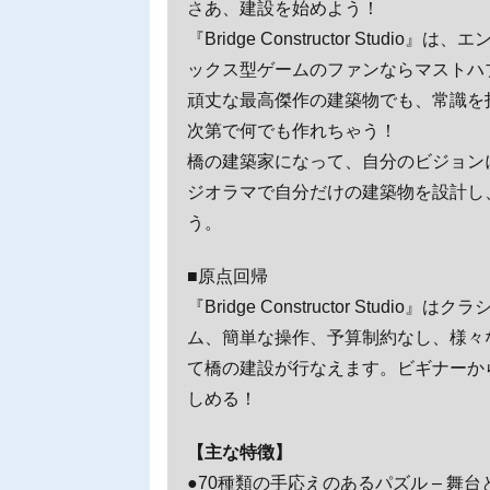
さあ、建設を始めよう！
『Bridge Constructor Stu
ックス型ゲームのファンならマストハ
頑丈な最高傑作の建築物でも、常識を
次第で何でも作れちゃう！
橋の建築家になって、自分のビジョン
ジオラマで自分だけの建築物を設計し
う。
■原点回帰
『Bridge Constructor Stu
ム、簡単な操作、予算制約なし、様々
て橋の建設が行なえます。ビギナーか
しめる！
【主な特徴】
●70種類の手応えのあるパズル – 