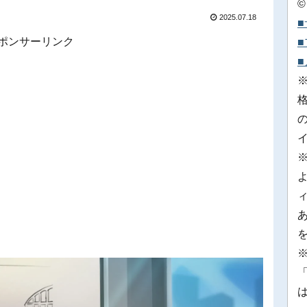
©
2025.07.18
ポンサーリンク
※
「