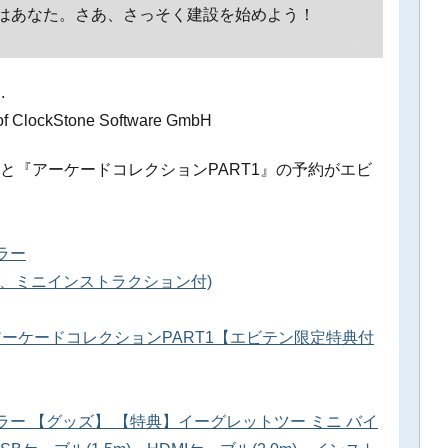
はあなた。さあ、さっそく建設を始めよう！
.
 of ClockStone Software GmbH
』と『アーケードコレクションPART1』の予約がエビ
ラー
本、ミニインストラクション付)
ーケードコレクションPART1【エビテン限定特典付
ラー 【グッズ】 【特典】イーグレットツー ミニ バイ