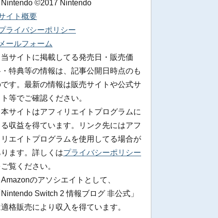
 Nintendo ©2017 Nintendo
■サイト概要
■プライバシーポリシー
■メールフォーム
※当サイトに掲載してる発売日・販売価
格・特典等の情報は、記事公開日時点のも
のです。最新の情報は販売サイトや公式サ
イト等でご確認ください。
※本サイトはアフィリエイトプログラムに
よる収益を得ています。リンク先にはアフ
ィリエイトプログラムを使用してる場合が
あります。詳しくは
プライバシーポリシー
をご覧ください。
Amazonのアソシエイトとして、
Nintendo Switch 2 情報ブログ 非公式」
は適格販売により収入を得ています。