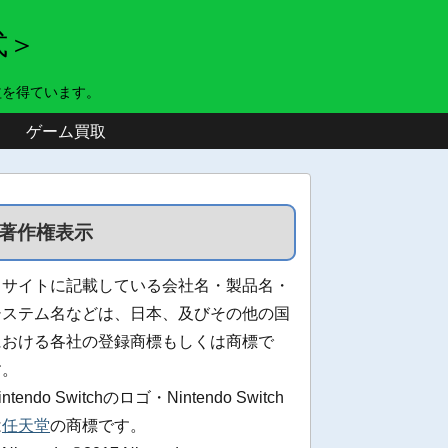
式＞
益を得ています。
ゲーム買取
著作権表示
当サイトに記載している会社名・製品名・
システム名などは、日本、及びその他の国
における各社の登録商標もしくは商標で
す。
intendo Switchのロゴ・Nintendo Switch
は
任天堂
の商標です。