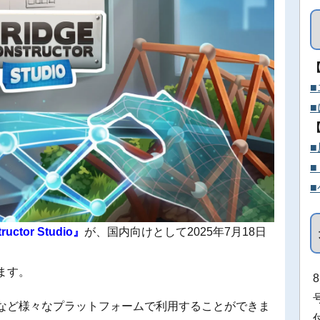
ructor Studio』
が、国内向けとして2025年7月18日
います。
amやPS4など様々なプラットフォームで利用することができま