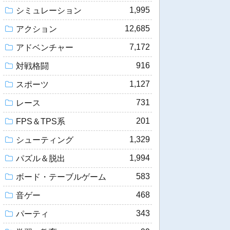
1,995
シミュレーション
12,685
アクション
7,172
アドベンチャー
916
対戦格闘
1,127
スポーツ
731
レース
201
FPS＆TPS系
1,329
シューティング
1,994
パズル＆脱出
583
ボード・テーブルゲーム
468
音ゲー
343
パーティ