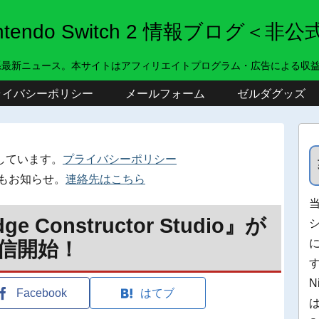
intendo Switch 2 情報ブログ＜非公
系最新ニュース。本サイトはアフィリエイトプログラム・広告による収
ライバシーポリシー
メールフォーム
ゼルダグッズ
しています。
プライバシーポリシー
もお知らせ。
連絡先はこちら
e Constructor Studio』が
配信開始！
N
Facebook
はてブ