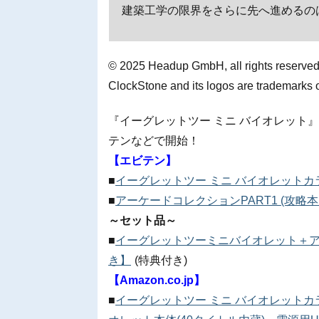
建築工学の限界をさらに先へ進めるの
© 2025 Headup GmbH, all rights reserved
ClockStone and its logos are trademarks
『イーグレットツー ミニ バイオレット
テンなどで開始！
【エビテン】
■
イーグレットツー ミニ バイオレットカ
■
アーケードコレクションPART1 (攻略
～セット品～
■
イーグレットツーミニバイオレット＋ア
き】
(特典付き)
【Amazon.co.jp】
■
イーグレットツー ミニ バイオレットカ