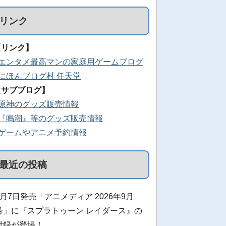
リンク
【リンク】
■エンタメ最高マンの家庭用ゲームブログ
■にほんブログ村 任天堂
【サブブログ】
■原神のグッズ販売情報
■『鳴潮』等のグッズ販売情報
■ゲームやアニメ予約情報
最近の投稿
8月7日発売「アニメディア 2026年9月
号」に『スプラトゥーン レイダース』の
付録が登場！