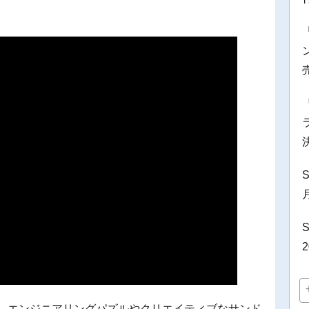
S
S
された、エンジニアリングパズルやクリエイティブなサンド