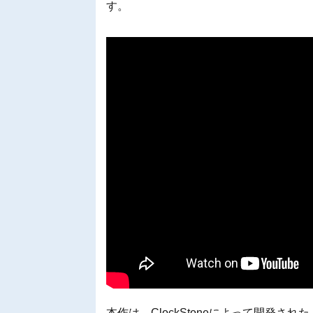
す。
本作は、ClockStoneによって開発