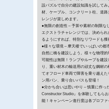
設パズルで自分の建設知識を試してみ
材、ケーブル、コンクリート柱、道路
レンジが楽しめます。
●無限の創造性 – 予算や素材の制限
エクストラチャレンジでは、決められ
るようにすれば、特別なリワードも獲
●様々な環境 – 摩天楼でいっぱいの
自然に橋を建設しよう。様々な物理的
可能性は無限！ランプやループを建設
り、重い材木の輸送用の頑丈な鋼材の
てオフロード車両で障害を乗り越えた
ン用バン、乗り合いバスも登場！
●分かち合いは思いやり – 慎重に作っ
Constructor Studio』を体
能！キャンペーン進行度は各プロファ