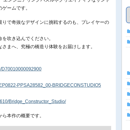
のゲームです。
破りで奇抜なデザインに挑戦するのも、プレイヤーの
命を吹き込んでください。
なさまへ、究極の橋造り体験をお届けします。
ware/D70010000092900
product/EP0822-PPSA28582_00-BRIDGECONSTUDIO5
610/Bridge_Constructor_Studio/
esから本作の概要です。