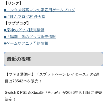
【リンク】
■エンタメ最高マンの家庭用ゲームブログ
■にほんブログ村 任天堂
【サブブログ】
■原神のグッズ販売情報
■『鳴潮』等のグッズ販売情報
■ゲームやアニメ予約情報
最近の投稿
【ファミ通調べ】『スプラトゥーン レイダース』の2週
目は73542本を販売！
Switch＆PS5＆Xbox版『AereA』が2026年9月3日に発売
決定！