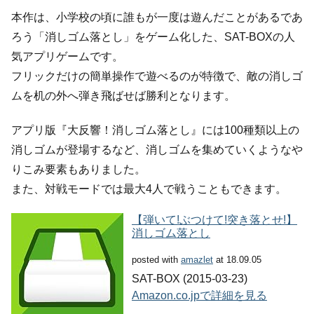
本作は、小学校の頃に誰もが一度は遊んだことがあるであ
ろう「消しゴム落とし」をゲーム化した、SAT-BOXの人
気アプリゲームです。
フリックだけの簡単操作で遊べるのが特徴で、敵の消しゴ
ムを机の外へ弾き飛ばせば勝利となります。
アプリ版『大反響！消しゴム落とし』には100種類以上の
消しゴムが登場するなど、消しゴムを集めていくようなや
りこみ要素もありました。
また、対戦モードでは最大4人で戦うこともできます。
【弾いて!ぶつけて!突き落とせ!】
消しゴム落とし
posted with
amazlet
at 18.09.05
SAT-BOX (2015-03-23)
Amazon.co.jpで詳細を見る