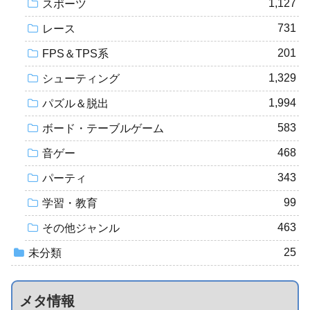
1,127
スポーツ
731
レース
201
FPS＆TPS系
1,329
シューティング
1,994
パズル＆脱出
583
ボード・テーブルゲーム
468
音ゲー
343
パーティ
99
学習・教育
463
その他ジャンル
25
未分類
メタ情報