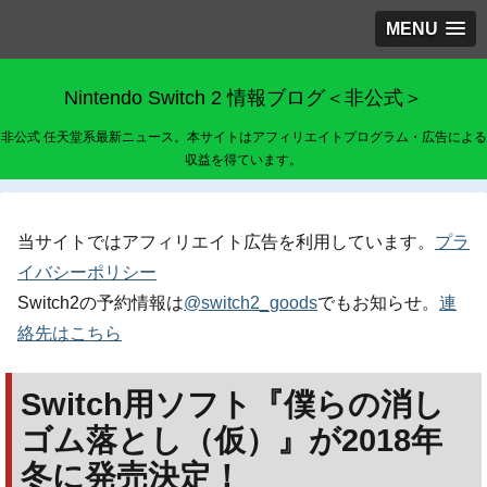
MENU
Nintendo Switch 2 情報ブログ＜非公式＞
非公式 任天堂系最新ニュース。本サイトはアフィリエイトプログラム・広告による
収益を得ています。
当サイトではアフィリエイト広告を利用しています。
プラ
イバシーポリシー
Switch2の予約情報は
@switch2_goods
でもお知らせ。
連
絡先はこちら
Switch用ソフト『僕らの消し
ゴム落とし（仮）』が2018年
冬に発売決定！