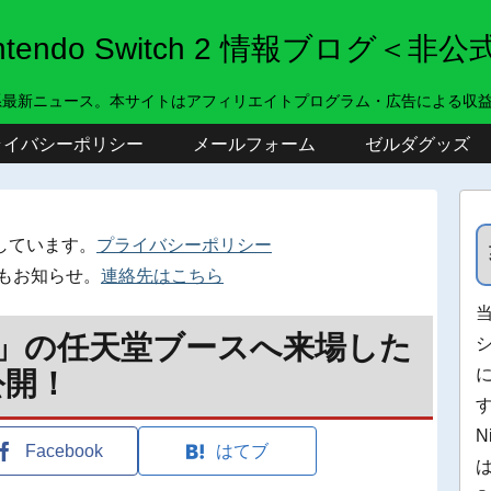
intendo Switch 2 情報ブログ＜非公
系最新ニュース。本サイトはアフィリエイトプログラム・広告による収
ライバシーポリシー
メールフォーム
ゼルダグッズ
しています。
プライバシーポリシー
もお知らせ。
連絡先はこちら
UNCH」の任天堂ブースへ来場した
公開！
N
Facebook
はてブ