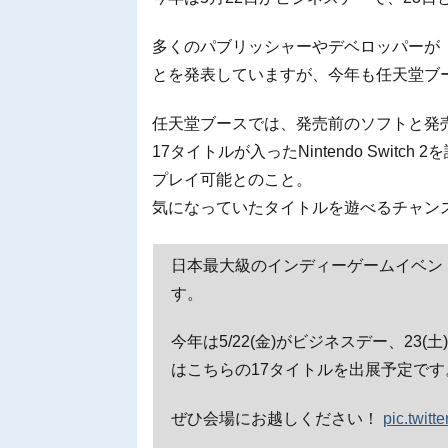
多くのパブリッシャーやデベロッパーが「Bi
とを発表していますが、今年も任天堂ブ
任天堂ブースでは、発売前のソフトと発
17タイトルが入ったNintendo Swi
プレイ可能とのこと。
気になっていたタイトルを遊べるチャン
日本最大級のインディーゲームイベント「B
す。
今年は5/22(金)がビジネスデー、23
はこちらの17タイトルを出展予定です
ぜひ会場にお越しください！
pic.twit