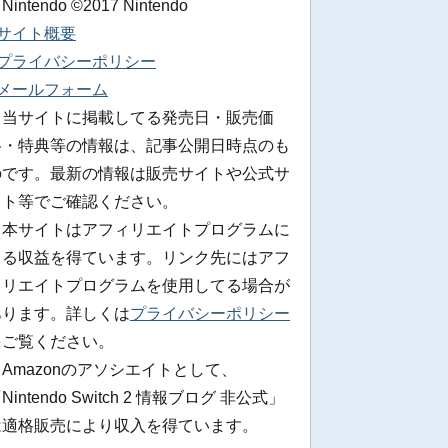
 Nintendo ©2017 Nintendo
■サイト概要
■プライバシーポリシー
■メールフォーム
※当サイトに掲載してる発売日・販売価
格・特典等の情報は、記事公開日時点のも
のです。最新の情報は販売サイトや公式サ
イト等でご確認ください。
※本サイトはアフィリエイトプログラムに
よる収益を得ています。リンク先にはアフ
ィリエイトプログラムを使用してる場合が
あります。詳しくは
プライバシーポリシー
をご覧ください。
Amazonのアソシエイトとして、
Nintendo Switch 2 情報ブログ 非公式」
は適格販売により収入を得ています。