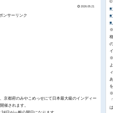
©
2026.05.21
ポンサーリンク
※
)の3日間、京都府のみやこめっせにて日本最大級のインディー
「
」が開催されます。
と24日が一般公開日になります。