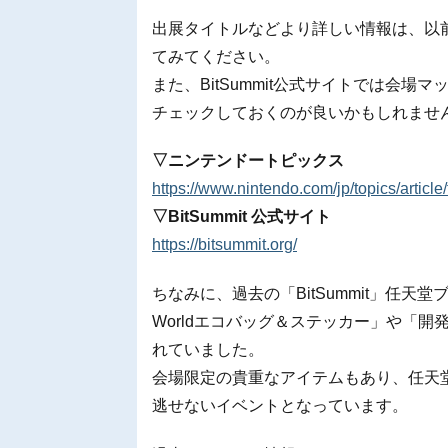
出展タイトルなどより詳しい情報は、以
てみてください。
また、BitSummit公式サイトでは会
チェックしておくのが良いかもしれませ
▽ニンテンドートピックス
https://www.nintendo.com/jp/topics/arti
▽BitSummit 公式サイト
https://bitsummit.org/
ちなみに、過去の「BitSummit」任天
Worldエコバッグ＆ステッカー」や「
れていました。
会場限定の貴重なアイテムもあり、任天
逃せないイベントとなっています。