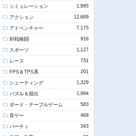
1,995
シミュレーション
12,689
アクション
7,175
アドベンチャー
916
対戦格闘
1,127
スポーツ
731
レース
201
FPS＆TPS系
1,329
シューティング
1,994
パズル＆脱出
583
ボード・テーブルゲーム
468
音ゲー
343
パーティ