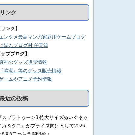
リンク
【リンク】
■エンタメ最高マンの家庭用ゲームブログ
■にほんブログ村 任天堂
【サブブログ】
■原神のグッズ販売情報
■『鳴潮』等のグッズ販売情報
■ゲームやアニメ予約情報
最近の投稿
『スプラトゥーン3 特大サイズぬいぐるみ
イカ＆タコ』がプライズ向けとして2026
年8月8日から登場開始！