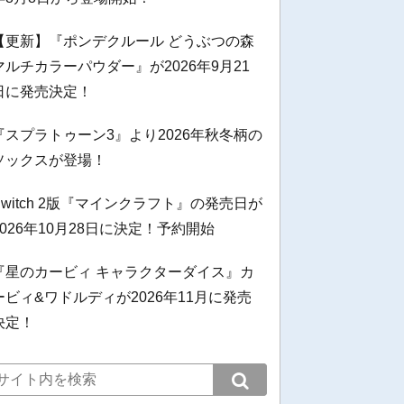
【更新】『ポンデクルール どうぶつの森
マルチカラーパウダー』が2026年9月21
日に発売決定！
『スプラトゥーン3』より2026年秋冬柄の
ソックスが登場！
Switch 2版『マインクラフト』の発売日が
2026年10月28日に決定！予約開始
『星のカービィ キャラクターダイス』カ
ービィ&ワドルディが2026年11月に発売
決定！