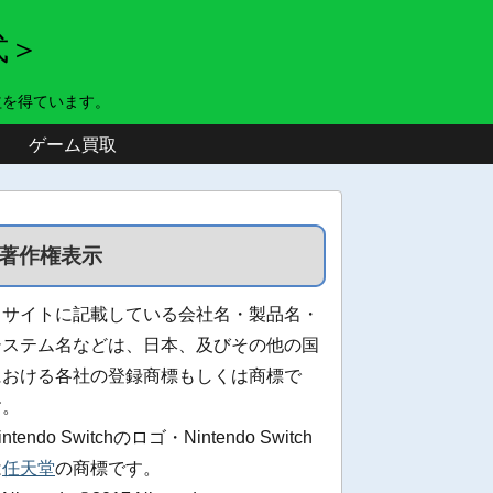
式＞
益を得ています。
ゲーム買取
著作権表示
当サイトに記載している会社名・製品名・
システム名などは、日本、及びその他の国
における各社の登録商標もしくは商標で
す。
intendo Switchのロゴ・Nintendo Switch
は
任天堂
の商標です。