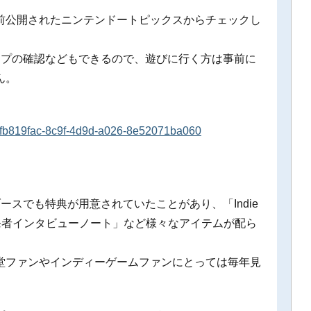
前公開されたニンテンドートピックスからチェックし
場マップの確認などもできるので、遊びに行く方は事前に
ん。
cle/fb819fac-8c9f-4d9d-a026-8e52071ba060
堂ブースでも特典が用意されていたことがあり、「Indie
開発者インタビューノート」など様々なアイテムが配ら
堂ファンやインディーゲームファンにとっては毎年見