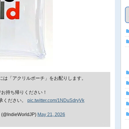
には「アクリルポーチ」をお配りします。
んでお持ち帰りください！
承ください。
pic.twitter.com/1NDuSdryVk
IndieWorldJP)
May 21, 2026