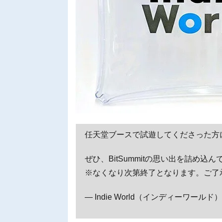
任天堂ブースで試遊してくださった方
ぜひ、BitSummitの思い出を詰め込
※なくなり次第終了となります。ご了
— Indie World（インディーワールド） (@