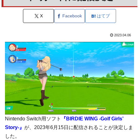
X
Facebook
はてブ
2023.04.06
Nintendo Switch用ソフト
『BIRDIE WING -Golf Girls’
Story-』
が、2023年6月15日に配信されることが決定しま
した。