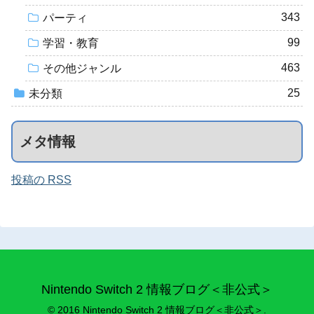
343
パーティ
99
学習・教育
463
その他ジャンル
25
未分類
メタ情報
投稿の RSS
Nintendo Switch 2 情報ブログ＜非公式＞
© 2016 Nintendo Switch 2 情報ブログ＜非公式＞.