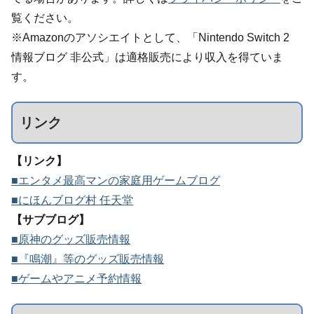
覧ください。
※Amazonのアソシエイトとして、「Nintendo Switch 2
情報ブログ 非公式」は適格販売により収入を得ていま
す。
リンク
【リンク】
■エンタメ最高マンの家庭用ゲームブログ
■にほんブログ村 任天堂
【サブブログ】
■原神のグッズ販売情報
■『鳴潮』等のグッズ販売情報
■ゲームやアニメ予約情報