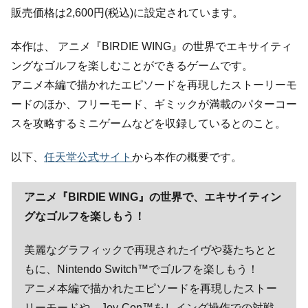
販売価格は2,600円(税込)に設定されています。
本作は、 アニメ『BIRDIE WING』の世界でエキサイティ
ングなゴルフを楽しむことができるゲームです。
アニメ本編で描かれたエピソードを再現したストーリーモ
ードのほか、フリーモード、ギミックが満載のパターコー
スを攻略するミニゲームなどを収録しているとのこと。
以下、
任天堂公式サイト
から本作の概要です。
アニメ『BIRDIE WING』の世界で、エキサイティン
グなゴルフを楽しもう！
美麗なグラフィックで再現されたイヴや葵たちとと
もに、Nintendo Switch™でゴルフを楽しもう！
アニメ本編で描かれたエピソードを再現したストー
リーモードや、Joy-Con™をしイング操作での対戦