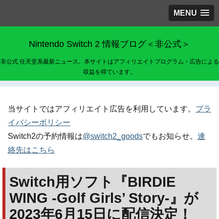
MENU
Nintendo Switch 2 情報ブログ＜非公式＞
非公式 任天堂系最新ニュース。本サイトはアフィリエイトプログラム・広告による
収益を得ています。
当サイトではアフィリエイト広告を利用しています。
プラ
イバシーポリシー
Switch2の予約情報は
@switch2_goods
でもお知らせ。
連
絡先はこちら
Switch用ソフト『BIRDIE
WING -Golf Girls’ Story-』が
2023年6月15日に配信決定！