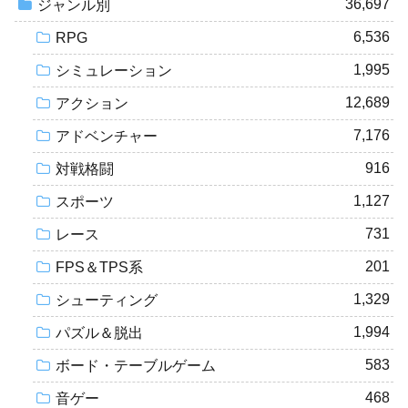
36,697
ジャンル別
6,536
RPG
1,995
シミュレーション
12,689
アクション
7,176
アドベンチャー
916
対戦格闘
1,127
スポーツ
731
レース
201
FPS＆TPS系
1,329
シューティング
1,994
パズル＆脱出
583
ボード・テーブルゲーム
468
音ゲー