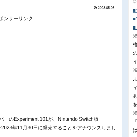
©
2023.05.03
ポンサーリンク
※
xperiment 101が、Nintendo Switch版
「
』を2023年11月30日に発売することをアナウンスしまし