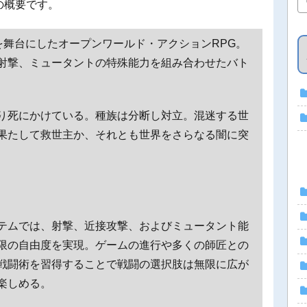
の概要です。
界を舞台にしたオープンワールド・アクションRPG。
射撃、ミュータントの特殊能力を組み合わせたバト
り死にかけている。種族は分断し対立。混迷する世
果たして救世主か、それとも世界をさらなる闇に突
テムでは、射撃、近接攻撃、およびミュータント能
限の自由度を実現。ゲームの進行や多くの師匠との
戦闘術を習得することで戦闘の選択肢は無限に広が
楽しめる。