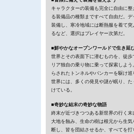
キャラクターの装備も完全に自由に整
る装備品の種類まですべて自由だ。デ
装備し、寒冷地域には断熱服を着て突
るなど、選択はプレイヤー次第だ。
■鮮やかなオープンワールドで生き延
世界とその表面下に潜むものを、徒歩
リア独自の乗り物に乗って探索しよう
らされたトンネルやバンカーを駆け巡
世界には、多くの発見や謎が眠り、た
けている。
■奇妙な結末の奇妙な物語
終末が近づきつつある新世界の行く末
大地を蝕み、生命の樹は根元から生気
断し、皆を団結させるか、すべてを打