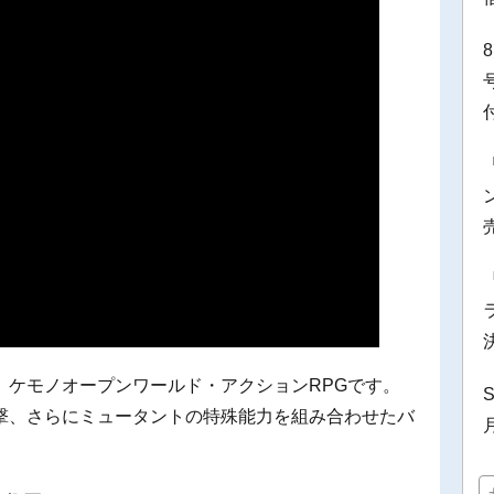
、ケモノオープンワールド・アクションRPGです。
S
撃、さらにミュータントの特殊能力を組み合わせたバ