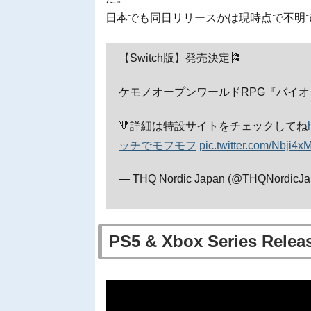
日本でも同日リリースかは現時点で不明
【Switch版】発売決定🎏
ケモノオープンワールドRPG『バイオミュー
🔻詳細は特設サイトをチェックしてね
ッチでモフモフ
pic.twitter.com/Nbji4
— THQ Nordic Japan (@THQNordicJ
PS5 & Xbox Series Releas