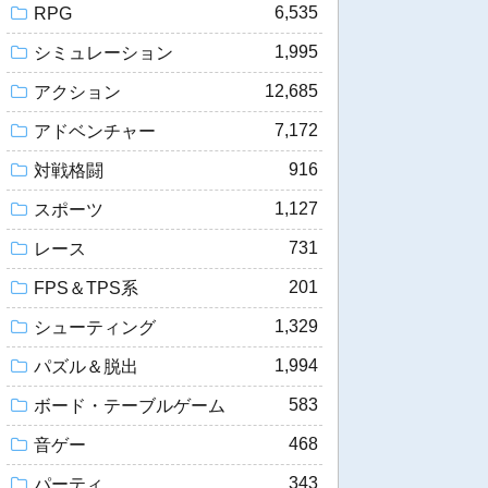
6,535
RPG
1,995
シミュレーション
12,685
アクション
7,172
アドベンチャー
916
対戦格闘
1,127
スポーツ
731
レース
201
FPS＆TPS系
1,329
シューティング
1,994
パズル＆脱出
583
ボード・テーブルゲーム
468
音ゲー
343
パーティ