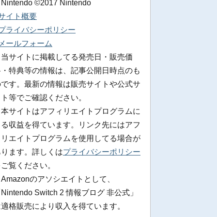
 Nintendo ©2017 Nintendo
■サイト概要
■プライバシーポリシー
■メールフォーム
※当サイトに掲載してる発売日・販売価
格・特典等の情報は、記事公開日時点のも
のです。最新の情報は販売サイトや公式サ
イト等でご確認ください。
※本サイトはアフィリエイトプログラムに
よる収益を得ています。リンク先にはアフ
ィリエイトプログラムを使用してる場合が
あります。詳しくは
プライバシーポリシー
をご覧ください。
Amazonのアソシエイトとして、
Nintendo Switch 2 情報ブログ 非公式」
は適格販売により収入を得ています。