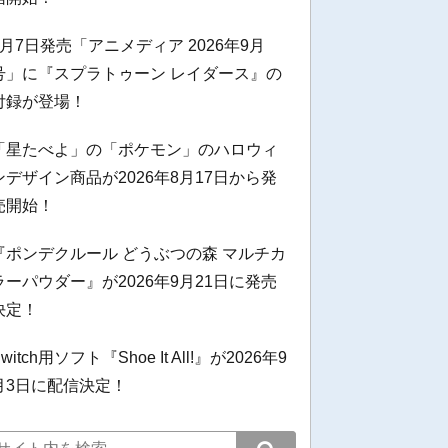
8月7日発売「アニメディア 2026年9月
号」に『スプラトゥーン レイダース』の
付録が登場！
「星たべよ」の「ポケモン」のハロウィ
ンデザイン商品が2026年8月17日から発
売開始！
『ポンデクルール どうぶつの森 マルチカ
ラーパウダー』が2026年9月21日に発売
決定！
witch用ソフト『Shoe It All!』が2026年9
月3日に配信決定！