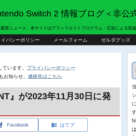
intendo Switch 2 情報ブログ＜非公
系最新ニュース。本サイトはアフィリエイトプログラム・広告による収
ライバシーポリシー
メールフォーム
ゼルダグッズ
しています。
プライバシーポリシー
もお知らせ。
連絡先はこちら
ANT』が2023年11月30日に発
N
Facebook
はてブ