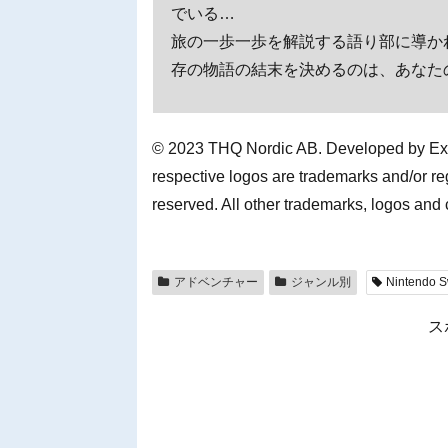
でいる…
旅の一歩一歩を解説する語り部に導か
存の物語の結末を決めるのは、あなた
© 2023 THQ Nordic AB. Developed by Exp
respective logos are trademarks and/or re
reserved. All other trademarks, logos and 
アドベンチャー
ジャンル別
Nintendo S
ス