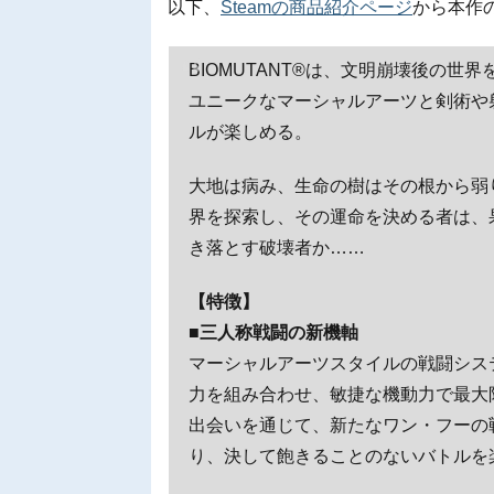
以下、
Steamの商品紹介ページ
から本作
BIOMUTANT®は、文明崩壊後の世
ユニークなマーシャルアーツと剣術や
ルが楽しめる。
大地は病み、生命の樹はその根から弱
界を探索し、その運命を決める者は、
き落とす破壊者か……
【特徴】
■三人称戦闘の新機軸
マーシャルアーツスタイルの戦闘シス
力を組み合わせ、敏捷な機動力で最大
出会いを通じて、新たなワン・フーの
り、決して飽きることのないバトルを