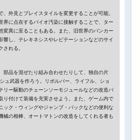
で、外見とプレイスタイルを変更することが可能。
世界に点在するバイオ汚染に接触することで、ター
然変異に至ることもある。また、旧世界のバンカー
影響し、テレキネシスやレビテーションなどのサイ
クされる。
。部品を混ぜたり組み合わせたりして、独自の片
ッシュ武器を作ろう。リボルバー、ライフル、ショ
テリー駆動のチェーンソーモジュールなどの改造パ
取り付けて装備を充実させよう。また、ゲーム内で
ニック・ウィングやジャンプ・パックなどの便利な
機械の相棒、オートマトンの改造をしてくれる者も