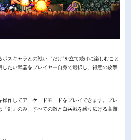
るボスキャラとの戦い゛だけ”を立て続けに楽しむこと
用したい武器をプレイヤー自身で選択し、得意の攻撃
を操作してアーケードモードをプレイできます。プレ
は『剣』のみ。すべての敵と白兵戦を繰り広げる高難