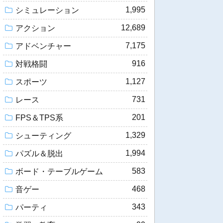
1,995
シミュレーション
12,689
アクション
7,175
アドベンチャー
916
対戦格闘
1,127
スポーツ
731
レース
201
FPS＆TPS系
1,329
シューティング
1,994
パズル＆脱出
583
ボード・テーブルゲーム
468
音ゲー
343
パーティ