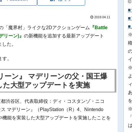
©
2019.04.11
て発売中の「魔界村」ライクな2Dアクションゲーム
『Battle
 マデリーン)』
の新機能を追加する最新アップデート
ました。
ます。
リーン』 マデリーンの父・国王爆
した大型アップデートを実施
京都渋谷区、代表取締役：ディ・コスタンゾ・ニコ
※
リーン』（PlayStation（R）4、Nintendo
「
ードや機能を実装した大型アップデートを実施したことを