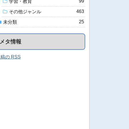
99
学習・教育
463
その他ジャンル
25
未分類
メタ情報
稿の RSS