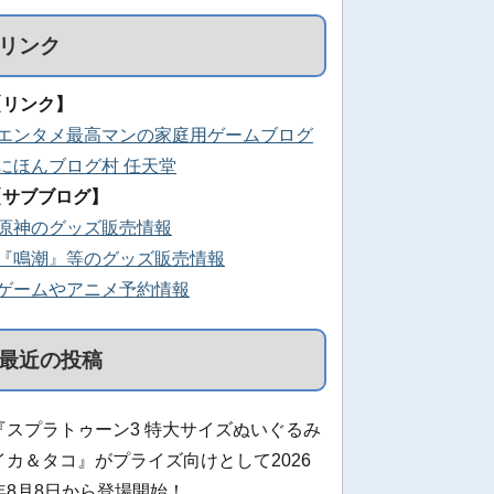
リンク
【リンク】
■エンタメ最高マンの家庭用ゲームブログ
■にほんブログ村 任天堂
【サブブログ】
■原神のグッズ販売情報
■『鳴潮』等のグッズ販売情報
■ゲームやアニメ予約情報
最近の投稿
『スプラトゥーン3 特大サイズぬいぐるみ
イカ＆タコ』がプライズ向けとして2026
年8月8日から登場開始！