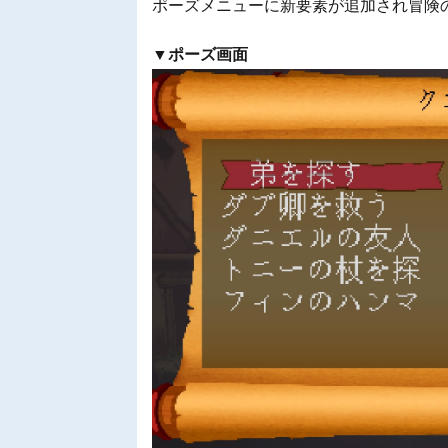
ポーズメニューに新要素が追加され冒険
▼ポーズ画面