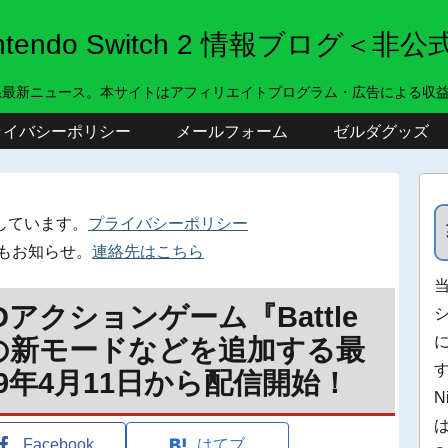
intendo Switch 2 情報ブログ＜非公
系最新ニュース。本サイトはアフィリエイトプログラム・広告による収
ライバシーポリシー
メールフォーム
ゼルダグッズ
しています。
プライバシーポリシー
もお知らせ。
連絡先はこちら
アクションゲーム『Battle
lyn』の新モードなどを追加する最
9年4月11日から配信開始！
N
Facebook
はてブ