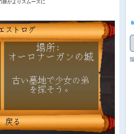
の旅がよりスムーズに
投