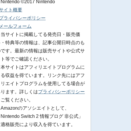
 Nintendo ©2017 Nintendo
■サイト概要
■プライバシーポリシー
■メールフォーム
※当サイトに掲載してる発売日・販売価
格・特典等の情報は、記事公開日時点のも
のです。最新の情報は販売サイトや公式サ
イト等でご確認ください。
※本サイトはアフィリエイトプログラムに
よる収益を得ています。リンク先にはアフ
ィリエイトプログラムを使用してる場合が
あります。詳しくは
プライバシーポリシー
をご覧ください。
Amazonのアソシエイトとして、
Nintendo Switch 2 情報ブログ 非公式」
は適格販売により収入を得ています。