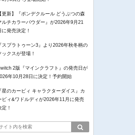
【更新】『ポンデクルール どうぶつの森
マルチカラーパウダー』が2026年9月21
日に発売決定！
『スプラトゥーン3』より2026年秋冬柄の
ソックスが登場！
Switch 2版『マインクラフト』の発売日が
2026年10月28日に決定！予約開始
『星のカービィ キャラクターダイス』カ
ービィ&ワドルディが2026年11月に発売
決定！