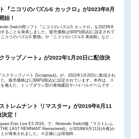
ソフト『ニコリのパズルS カックロ』が2023年8月
開始！
endo Switch用ソフト『ニコリのパズルS カックロ』を2023年8
始することを発表しました。販売価格は500円(税込)に設定されて
ニコリのパズルS 数独』や『ニコリのパズルS 美術館』などに
『スクラップノート』が2022年1月20日に配信決
ch版『スクラップノート (Scrapnaut)』が、2022年1月20日に配信され
た。販売価格は1,399円(税込)に設定されています。本作は、ス
素を備えた、トップダウン型の基地建設サバイバルゲームです。
ラストレムナント リマスター』が2019年6月11
信決定！
e Enix Live E3 2019」で、Nintendo Switch版『ラストレム
E LAST REMNANT Remastered)』が2019年6月11日(今夜)か
とが発表されました。※正確には現地時...