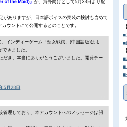
f the Maid)』
が、海外向けとして5月28日より配
でも発売予定がありますが、日本語ボイスの実装の検討も含めて
erアカウントにて公開するとのことです。
て、インディーゲーム「聖女戦旗」(中国語版)はよ
とができました。
ただき、本当にありがとうございました。開発チー
9年5月28日
接管理しており、本アカウントへのメッセージは開