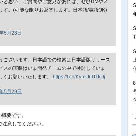
いと思い、ご質問やご意見があれば、ぜひDMやメ
す。(可能な限りお返答します。日本語/英語OK)
9年5月28日
うございます。日本語での検索は日本語版リリース
イスの実装はいま開発チームの中で検討していま
よろしくお願いいたします。
https://t.co/KvmOuD1kDj
9年5月29日
の概要です。
で注意してください。