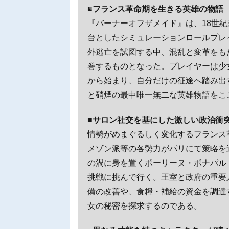
■フランス革命期を生きる英雄の物語
『バーナーオフザメイド』は、18世紀
台としたシミュレーションロールプレイ
外逃亡を試図する中、混乱と変革をも
巻するものとなった。プレイヤーは少
から始まり、自分だけの征途へ踏み出
と硝煙の最中唯一無二な英雄物語をこ
■サロン社交を基にした激しい政治衝
情勢がめまぐるしく変化するフランス
メゾン派等の各勢力がパリにて策略を
の渦に身を置くポーリーヌ・ボナパル
挑戦に挑んで行く。王室と政府の重要
備の改善や、食糧・補給の資金を調達
女の秘密を探求するのである。