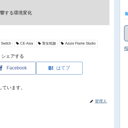
影響する環境変化
 Switch
CE-Asia
聖女戦旗
Azure Flame Studio
投
シェアする
Facebook
はてブ
しています。
管理人