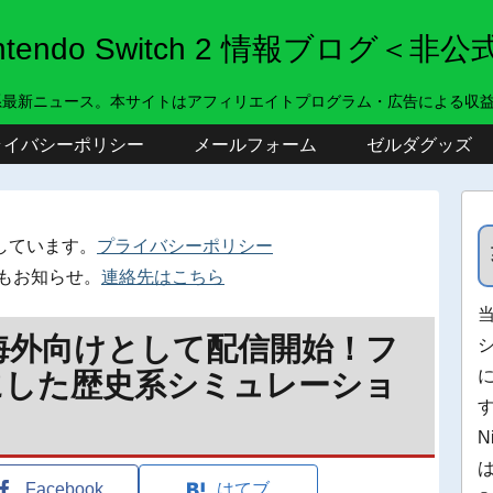
intendo Switch 2 情報ブログ＜非公
系最新ニュース。本サイトはアフィリエイトプログラム・広告による収
ライバシーポリシー
メールフォーム
ゼルダグッズ
しています。
プライバシーポリシー
もお知らせ。
連絡先はこちら
海外向けとして配信開始！フ
にした歴史系シミュレーショ
N
Facebook
はてブ