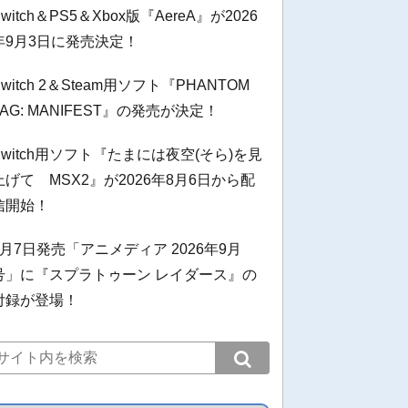
Switch＆PS5＆Xbox版『AereA』が2026
年9月3日に発売決定！
Switch 2＆Steam用ソフト『PHANTOM
TAG: MANIFEST』の発売が決定！
Switch用ソフト『たまには夜空(そら)を見
上げて MSX2』が2026年8月6日から配
信開始！
8月7日発売「アニメディア 2026年9月
号」に『スプラトゥーン レイダース』の
付録が登場！