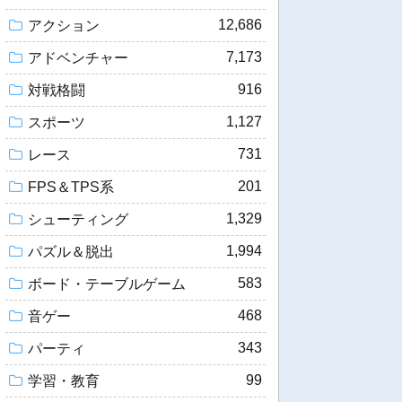
12,686
アクション
7,173
アドベンチャー
916
対戦格闘
1,127
スポーツ
731
レース
201
FPS＆TPS系
1,329
シューティング
1,994
パズル＆脱出
583
ボード・テーブルゲーム
468
音ゲー
343
パーティ
99
学習・教育