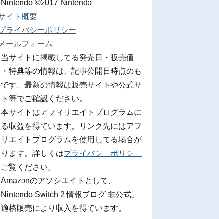
 Nintendo ©2017 Nintendo
■サイト概要
■プライバシーポリシー
■メールフォーム
※当サイトに掲載してる発売日・販売価
格・特典等の情報は、記事公開日時点のも
のです。最新の情報は販売サイトや公式サ
イト等でご確認ください。
※本サイトはアフィリエイトプログラムに
よる収益を得ています。リンク先にはアフ
ィリエイトプログラムを使用してる場合が
あります。詳しくは
プライバシーポリシー
をご覧ください。
Amazonのアソシエイトとして、
Nintendo Switch 2 情報ブログ 非公式」
は適格販売により収入を得ています。