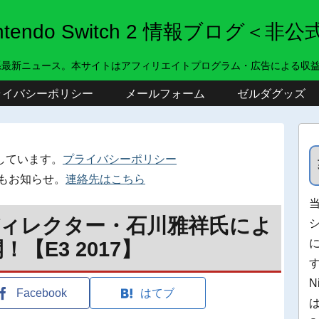
intendo Switch 2 情報ブログ＜非公
系最新ニュース。本サイトはアフィリエイトプログラム・広告による収
ライバシーポリシー
メールフォーム
ゼルダグッズ
しています。
プライバシーポリシー
もお知らせ。
連絡先はこちら
ディレクター・石川雅祥氏によ
【E3 2017】
N
Facebook
はてブ