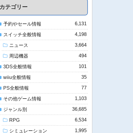
カテゴリー
6,131
予約やセール情報
4,198
スイッチ全般情報
3,664
ニュース
494
周辺機器
101
3DS全般情報
35
wiiu全般情報
77
PS全般情報
1,103
その他ゲーム情報
36,685
ジャンル別
6,534
RPG
1,995
シミュレーション