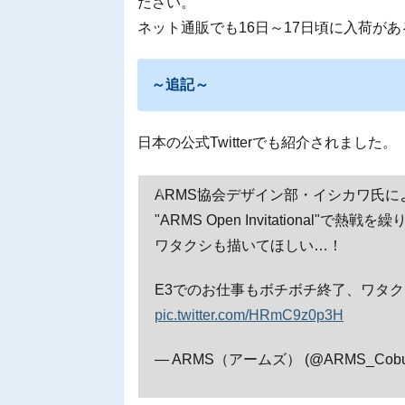
ださい。
ネット通販でも16日～17日頃に入荷が
～追記～
日本の公式Twitterでも紹介されました。
ARMS協会デザイン部・イシカワ氏に
"ARMS Open Invitational"
ワタクシも描いてほしい…！
E3でのお仕事もボチボチ終了、ワタ
pic.twitter.com/HRmC9z0p3H
— ARMS（アームズ） (@ARMS_Cobut