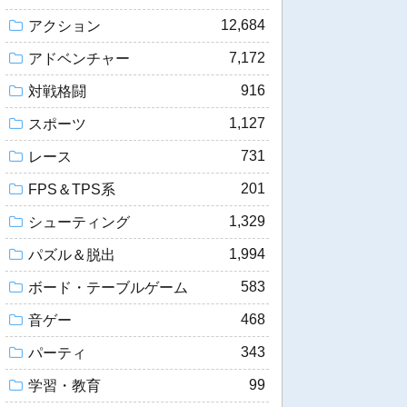
12,684
アクション
7,172
アドベンチャー
916
対戦格闘
1,127
スポーツ
731
レース
201
FPS＆TPS系
1,329
シューティング
1,994
パズル＆脱出
583
ボード・テーブルゲーム
468
音ゲー
343
パーティ
99
学習・教育