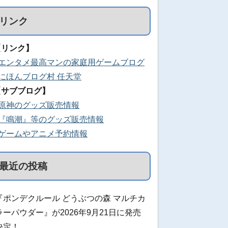
リンク
【リンク】
■エンタメ最高マンの家庭用ゲームブログ
■にほんブログ村 任天堂
【サブブログ】
■原神のグッズ販売情報
■『鳴潮』等のグッズ販売情報
■ゲームやアニメ予約情報
最近の投稿
『ポンデクルール どうぶつの森 マルチカ
ラーパウダー』が2026年9月21日に発売
決定！