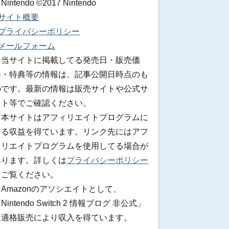
 Nintendo ©2017 Nintendo
■サイト概要
■プライバシーポリシー
■メールフォーム
※当サイトに掲載してる発売日・販売価
格・特典等の情報は、記事公開日時点のも
のです。最新の情報は販売サイトや公式サ
イト等でご確認ください。
※本サイトはアフィリエイトプログラムに
よる収益を得ています。リンク先にはアフ
ィリエイトプログラムを使用してる場合が
あります。詳しくは
プライバシーポリシー
をご覧ください。
Amazonのアソシエイトとして、
Nintendo Switch 2 情報ブログ 非公式」
は適格販売により収入を得ています。