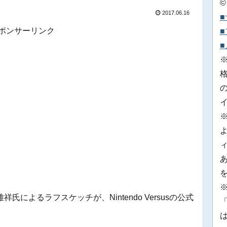
©
2017.06.16
ポンサーリンク
※
によるラフスケッチが、Nintendo Versusの公式
「