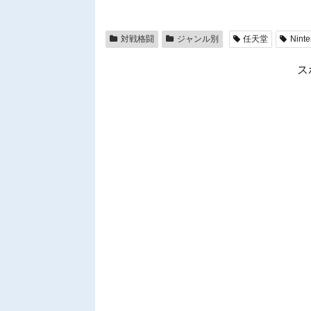
対戦格闘
ジャンル別
任天堂
Ninte
ス